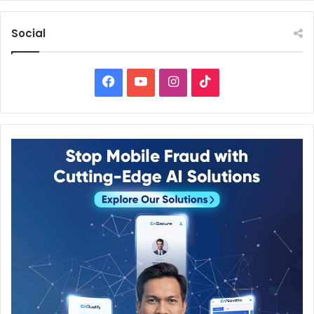
Social
Facebook
YouTube
Instagram
TikTok