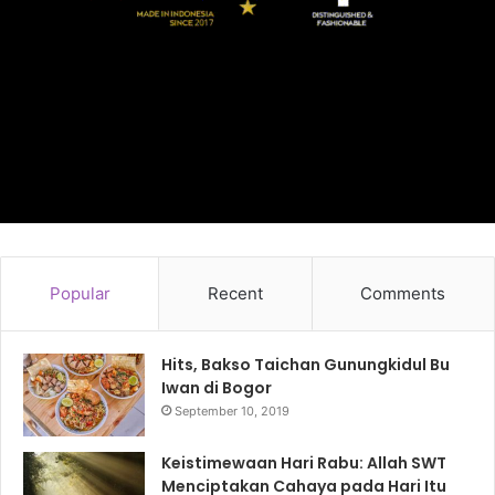
Popular
Recent
Comments
Hits, Bakso Taichan Gunungkidul Bu
Iwan di Bogor
September 10, 2019
Keistimewaan Hari Rabu: Allah SWT
Menciptakan Cahaya pada Hari Itu