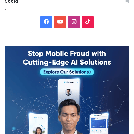
Social
Facebook
YouTube
Instagram
TikTok