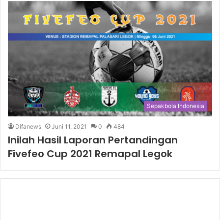
Sepakbola Indonesia
Difanews
Juni 11, 2021
0
484
Inilah Hasil Laporan Pertandingan
Fivefeo Cup 2021 Remapal Legok