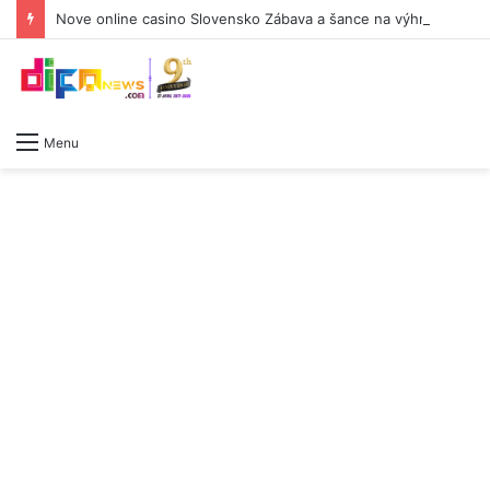
Nove online casino Slovensko Zábava a šance na výhru
Menu