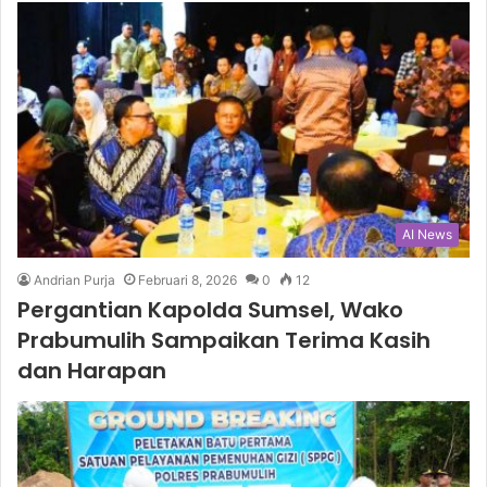
AI News
Andrian Purja
Februari 8, 2026
0
12
Pergantian Kapolda Sumsel, Wako
Prabumulih Sampaikan Terima Kasih
dan Harapan