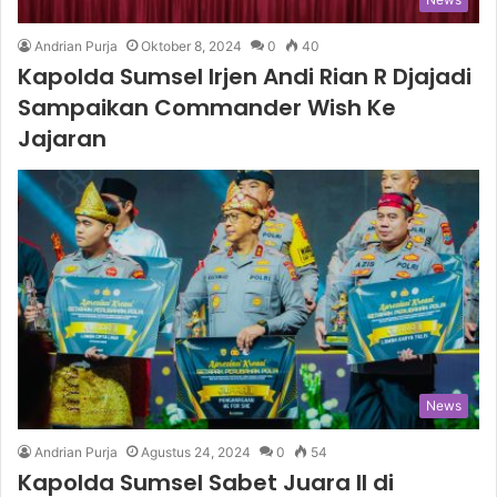
Andrian Purja
Oktober 8, 2024
0
40
Kapolda Sumsel Irjen Andi Rian R Djajadi
Sampaikan Commander Wish Ke
Jajaran
News
Andrian Purja
Agustus 24, 2024
0
54
Kapolda Sumsel Sabet Juara II di