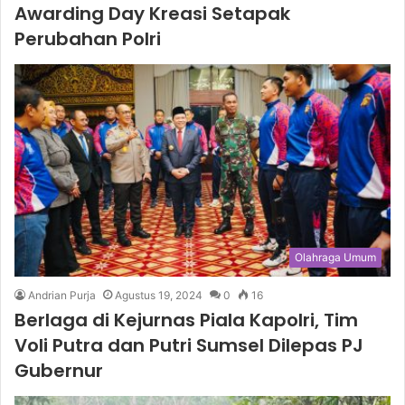
Awarding Day Kreasi Setapak
Perubahan Polri
Olahraga Umum
Andrian Purja
Agustus 19, 2024
0
16
Berlaga di Kejurnas Piala Kapolri, Tim
Voli Putra dan Putri Sumsel Dilepas PJ
Gubernur