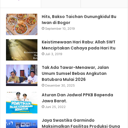
Hits, Bakso Taichan Gunungkidul Bu
Iwan di Bogor
September 10, 2019
Keistimewaan Hari Rabu: Allah SWT
Menciptakan Cahaya pada Hari Itu
Juli 3, 2019
Tak Ada Tawar-Menawar, Jalan
Umum Sumsel Bebas Angkutan
Batubara Mulai 2026
Desember 30, 2025
Aturan Dan Jadwal PPKB Bapenda
Jawa Barat.
Juni 25, 2022
Jaya Swastika Garmindo
Maksimalkan Fasilitas Produksi Guna