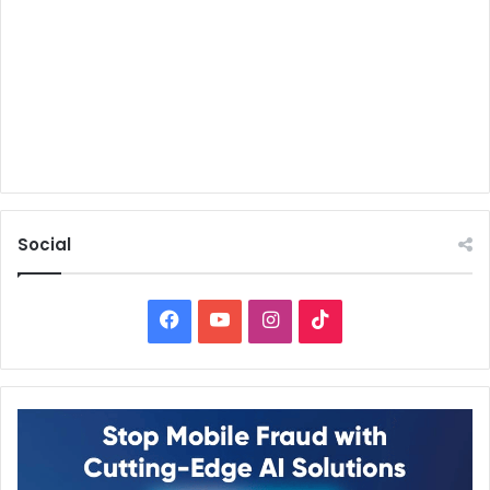
Social
Facebook
YouTube
Instagram
TikTok