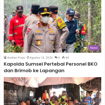
News
Andrian Purja
Agustus 14, 2024
0
46
Kapolda Sumsel Pertebal Personel BKO
dan Brimob ke Lapangan