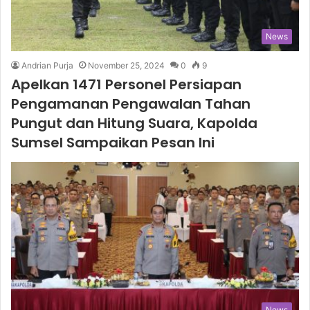
News
Andrian Purja
November 25, 2024
0
9
Apelkan 1471 Personel Persiapan
Pengamanan Pengawalan Tahan
Pungut dan Hitung Suara, Kapolda
Sumsel Sampaikan Pesan Ini
News