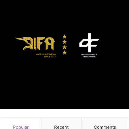
Popular
Recent
Comments