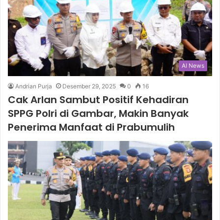
AI News
Andrian Purja
Desember 29, 2025
0
16
Cak Arlan Sambut Positif Kehadiran
SPPG Polri di Gambar, Makin Banyak
Penerima Manfaat di Prabumulih