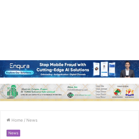
Home
/
News
News