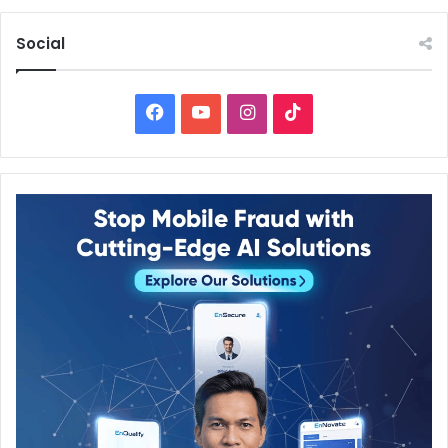
Social
Facebook
YouTube
Instagram
TikTok