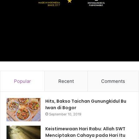
Popular
Recent
Comments
Hits, Bakso Taichan Gunungkidul Bu
Iwan di Bogor
September 10, 2019
Keistimewaan Hari Rabu: Allah SWT
Menciptakan Cahaya pada Hari Itu