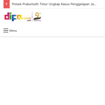
Polsek Prabumulih Timur Ungkap Kasus Penggelapan Jabatan, Eks Kasir Alfamart Diciduk
Menu