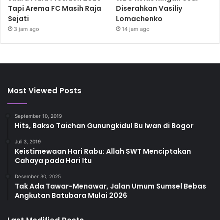
Tapi Arema FC Masih Raja
Diserahkan Vasiliy
Sejati
Lomachenko
3 jam ago
14 jam ago
Most Viewed Posts
September 10, 2019
Hits, Bakso Taichan Gunungkidul Bu Iwan di Bogor
Juli 3, 2019
Keistimewaan Hari Rabu: Allah SWT Menciptakan
Cahaya pada Hari Itu
Desember 30, 2025
Tak Ada Tawar-Menawar, Jalan Umum Sumsel Bebas
Angkutan Batubara Mulai 2026