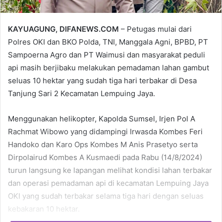
KAYUAGUNG, DIFANEWS.COM
– Petugas mulai dari
Polres OKI dan BKO Polda, TNI, Manggala Agni, BPBD, PT
Sampoerna Agro dan PT Waimusi dan masyarakat peduli
api masih berjibaku melakukan pemadaman lahan gambut
seluas 10 hektar yang sudah tiga hari terbakar di Desa
Tanjung Sari 2 Kecamatan Lempuing Jaya.
Menggunakan helikopter, Kapolda Sumsel, Irjen Pol A
Rachmat Wibowo yang didampingi Irwasda Kombes Feri
Handoko dan Karo Ops Kombes M Anis Prasetyo serta
Dirpolairud Kombes A Kusmaedi pada Rabu (14/8/2024)
turun langsung ke lapangan melihat kondisi lahan terbakar
dan operasi pemadaman api di kecamatan Lempuing Jaya
OKI yang sudah terbakar selama tiga hari dengan seluas
kebakaran 10 hektar.