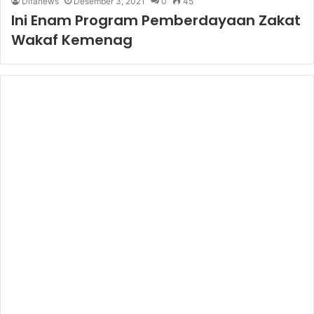
Difanews
Desember 3, 2021
0
45
Ini Enam Program Pemberdayaan Zakat
Wakaf Kemenag