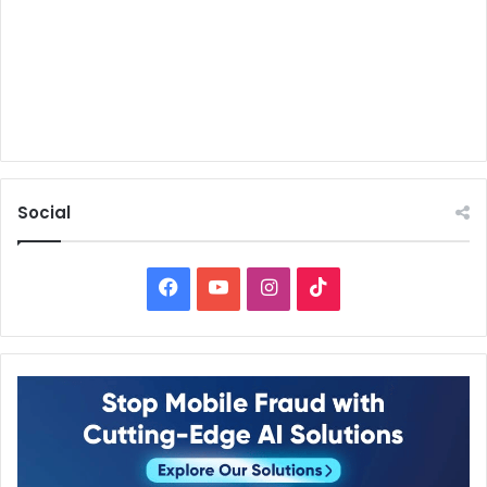
Social
Facebook
YouTube
Instagram
TikTok