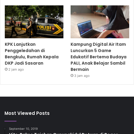
KPK Lanjutkan
Kampung Digital Air Itam
Penggeledahan di
Luncurkan 5 Game
Bengkulu, Rumah Kepala
Edukatif Bertema Budaya
DKP Jadi Sasaran
PALI, Anak Belajar Sambil
Bermain
2 jam ago
3 jam ago
Most Viewed Posts
September 10, 2019