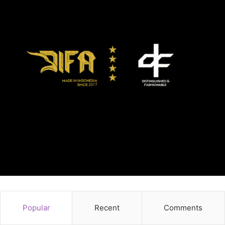
Popular
Recent
Comments