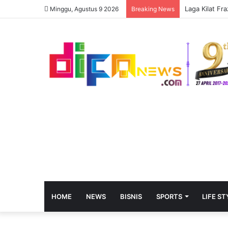
Laga Kilat Fr
Minggu, Agustus 9 2026
Breaking News
HOME
NEWS
BISNIS
SPORTS
LIFE ST