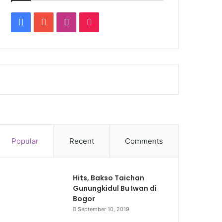
Facebook
YouTube
Instagram
TikTok
Popular
Recent
Comments
Hits, Bakso Taichan
Gunungkidul Bu Iwan di
Bogor
September 10, 2019