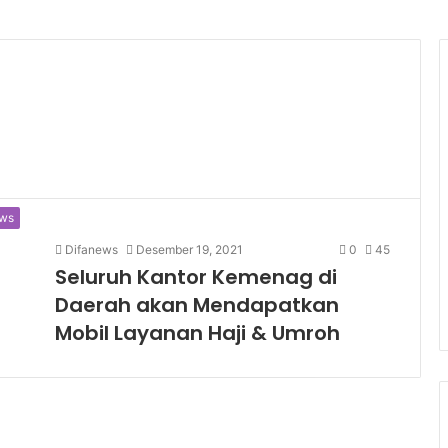
ws
Difanews
Desember 19, 2021
0
45
Seluruh Kantor Kemenag di
Daerah akan Mendapatkan
Mobil Layanan Haji & Umroh