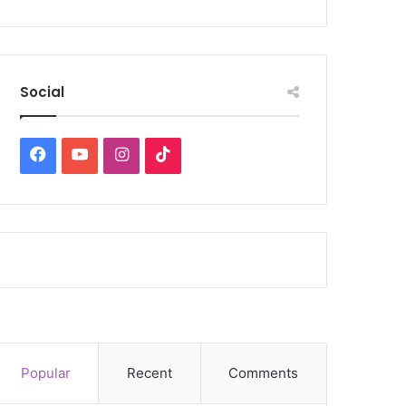
Social
Facebook
YouTube
Instagram
TikTok
Popular
Recent
Comments