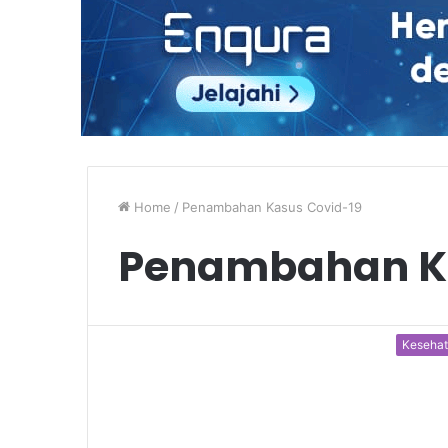
Home
/
Penambahan Kasus Covid-19
Penambahan Ka
Keseha