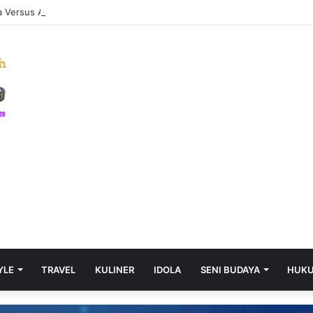
YLE
TRAVEL
KULINER
IDOLA
SENI BUDAYA
HUK