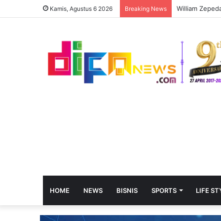
Kamis, Agustus 6 2026
Breaking News
HOME
NEWS
BISNIS
SPORTS
LIFE ST