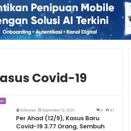
sus Covid-19
tan
Difanews
September 12, 2021
0
41
Per Ahad (12/9), Kasus Baru
Covid-19 3.77 Orang, Sembuh