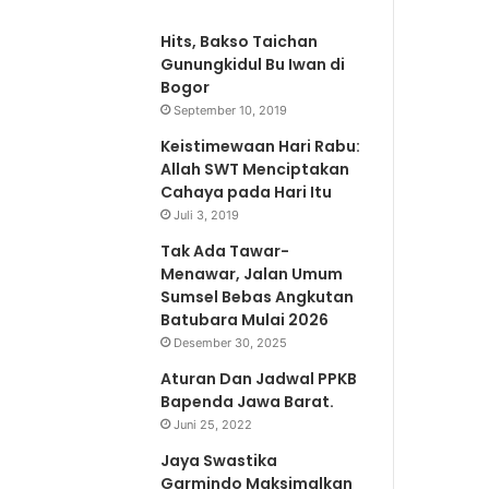
Hits, Bakso Taichan
Gunungkidul Bu Iwan di
Bogor
September 10, 2019
Keistimewaan Hari Rabu:
Allah SWT Menciptakan
Cahaya pada Hari Itu
Juli 3, 2019
Tak Ada Tawar-
Menawar, Jalan Umum
Sumsel Bebas Angkutan
Batubara Mulai 2026
Desember 30, 2025
Aturan Dan Jadwal PPKB
Bapenda Jawa Barat.
Juni 25, 2022
Jaya Swastika
Garmindo Maksimalkan