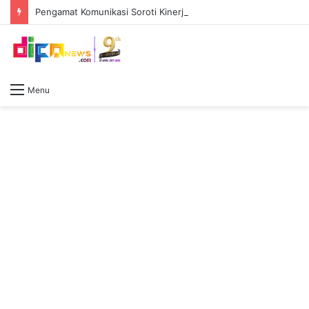
Pengamat Komunikasi Soroti Kinerja Humas RS AR Bunda Prabumulih, Dinilai Belum Maksimal Jaga Reputasi
Menu