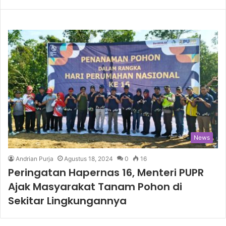
News
Andrian Purja
Agustus 18, 2024
0
16
Peringatan Hapernas 16, Menteri PUPR
Ajak Masyarakat Tanam Pohon di
Sekitar Lingkungannya