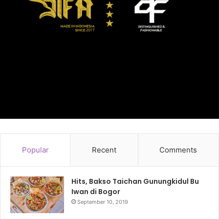
Popular
Recent
Comments
Hits, Bakso Taichan Gunungkidul Bu
Iwan di Bogor
September 10, 2019