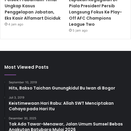
Ungkap Kasus
Piala Presiden! Persib
Penggelapan Jabatan,
Langsung Fokus Ke Play-
Eks Kasir Alfamart Diciduk
Off AFC Champions
League Two
4 jam ago
5 jam ago
Most Viewed Posts
September 10, 2019
Hits, Bakso Taichan Gunungkidul Bu Iwan di Bogor
Juli 3, 2019
Keistimewaan Hari Rabu: Allah SWT Menciptakan
Cahaya pada Hari Itu
Desember 30, 2025
Tak Ada Tawar-Menawar, Jalan Umum Sumsel Bebas
Angkutan Batubara Mulai 2026