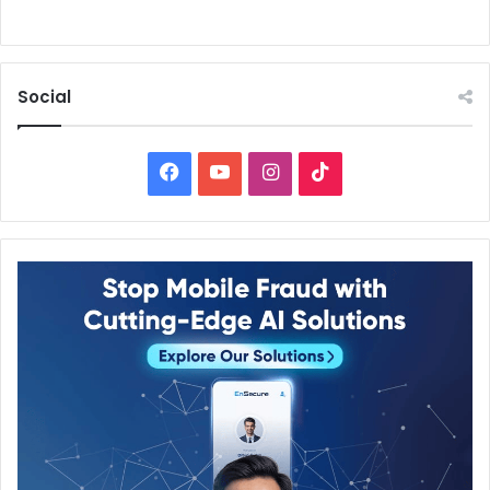
Social
Facebook
YouTube
Instagram
TikTok