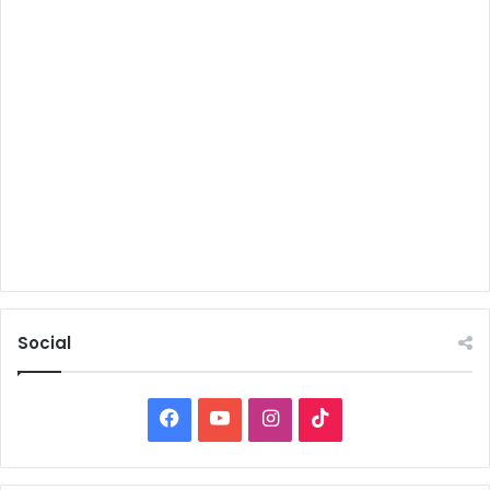
Social
Facebook
YouTube
Instagram
TikTok