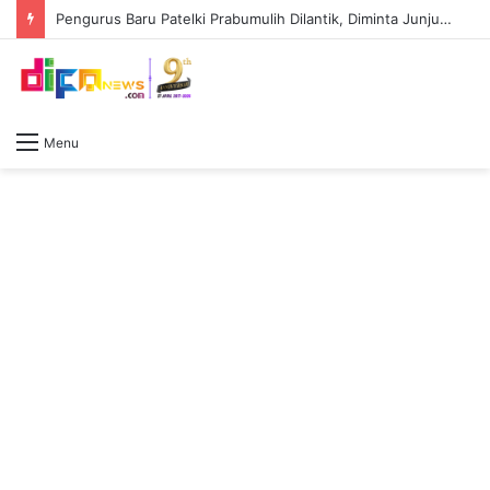
Pengurus Baru Patelki Prabumulih Dilantik, Diminta Junjung Tinggi Kode Etik Profesi
Menu