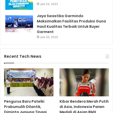
Juni 25, 2022
Jaya Swastika Garmindo
Maksimalkan Fasilitas Produksi Guna
Hasil Kualitas Terbaik Untuk Buyer
Garment
Juni 20, 2020
Recent Tech News
Pengurus Baru Patelki
Kibar Bendera Merah Putih
Prabumulih Dilantik,
di Asia, Indonesia Panen
Diminta Junjung Tinggi
Medali di Asian BMX