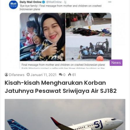
News
Difanews
Januari 11, 2021
0
61
Kisah-kisah Mengharukan Korban
Jatuhnya Pesawat Sriwijaya Air SJ182