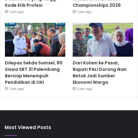
Kode Etik Profesi
Championships 2026
1 jam ago
1 jam ago
Dilepas Sekda Sumsel, 80
Dari Kolam ke Pasar,
Siswa SRT 31 Palembang
Bupati PALI Dorong Ikan
Bersiap Menempuh
Betok Jadi Sumber
Pendidikan di OKI
Ekonomi Warga
1 jam ago
2 jam ago
Most Viewed Posts