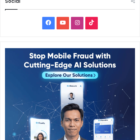
Social
Facebook
YouTube
Instagram
TikTok