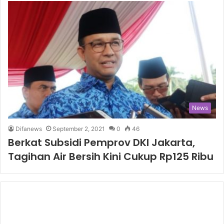
News
Difanews
September 2, 2021
0
46
Berkat Subsidi Pemprov DKI Jakarta,
Tagihan Air Bersih Kini Cukup Rp125 Ribu