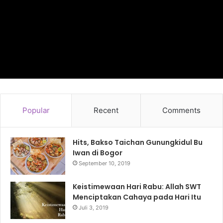
Popular
Recent
Comments
Hits, Bakso Taichan Gunungkidul Bu
Iwan di Bogor
September 10, 2019
Keistimewaan Hari Rabu: Allah SWT
Menciptakan Cahaya pada Hari Itu
Juli 3, 2019