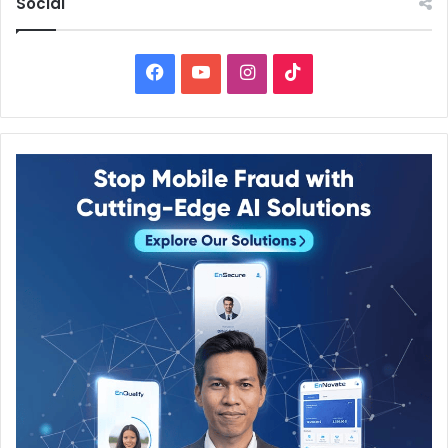
Social
Facebook
YouTube
Instagram
TikTok