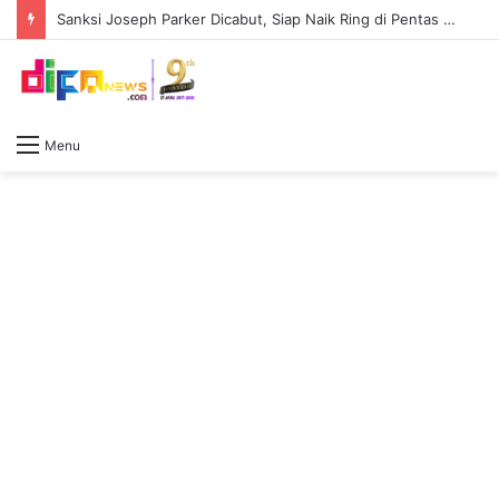
Sanksi Joseph Parker Dicabut, Siap Naik Ring di Pentas Tyson Fury Vs Anthony Joshua
Menu