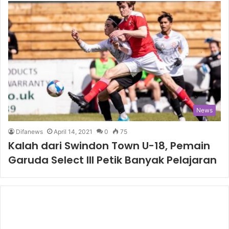
News
Difanews
April 14, 2021
0
75
Kalah dari Swindon Town U-18, Pemain
Garuda Select III Petik Banyak Pelajaran