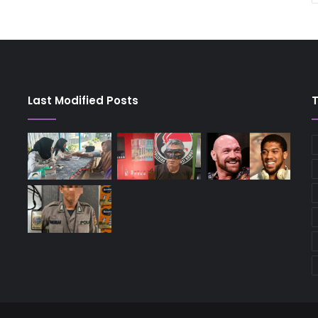
Last Modified Posts