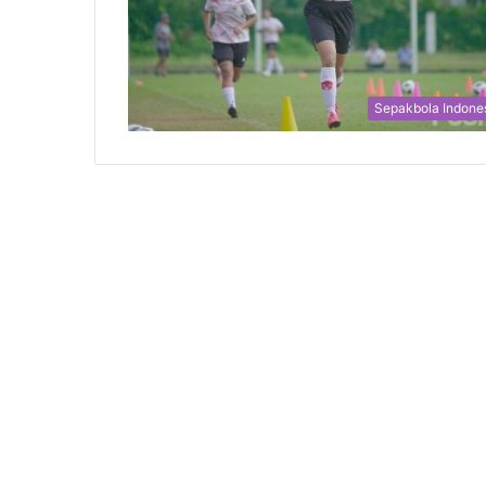
Sepakbola Indone