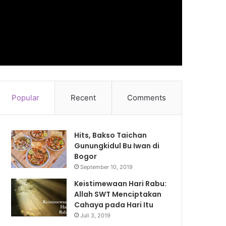
Popular
Recent
Comments
Hits, Bakso Taichan
Gunungkidul Bu Iwan di
Bogor
September 10, 2019
Keistimewaan Hari Rabu:
Allah SWT Menciptakan
Cahaya pada Hari Itu
Juli 3, 2019