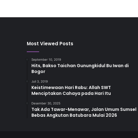
Most Viewed Posts
September 10, 2019
Hits, Bakso Taichan Gunungkidul Bu Iwan di
Bogor
Juli 3, 2019
Keistimewaan Hari Rabu: Allah SWT
Menciptakan Cahaya pada Hari Itu
Desember 30, 2025
Tak Ada Tawar-Menawar, Jalan Umum Sumsel
Bebas Angkutan Batubara Mulai 2026