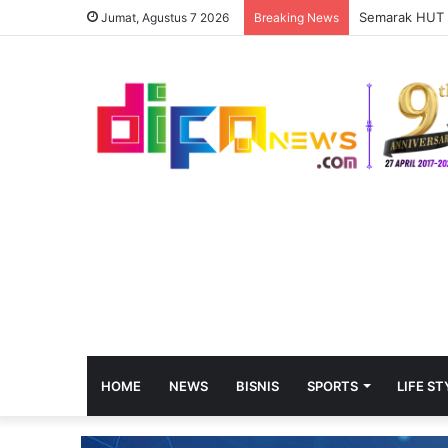
Digerebek di 
Jumat, Agustus 7 2026
Breaking News
HOME
NEWS
BISNIS
SPORTS
LIFE ST