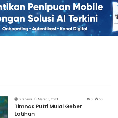
Difanews
Maret 8, 2021
0
50
Timnas Putri Mulai Geber
Latihan