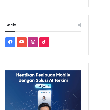
Social
Facebook
YouTube
Instagram
TikTok