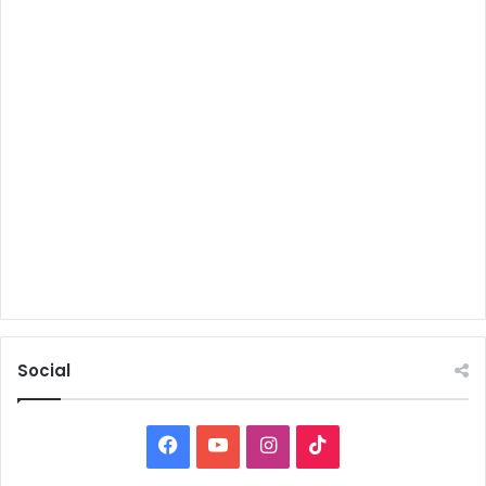
Social
Facebook
YouTube
Instagram
TikTok