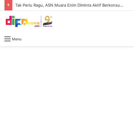
Tak Perlu Ragu, ASN Muara Enim Diminta Aktif Berkonsultasi dengan Jaksa Pengacara Negara
Menu