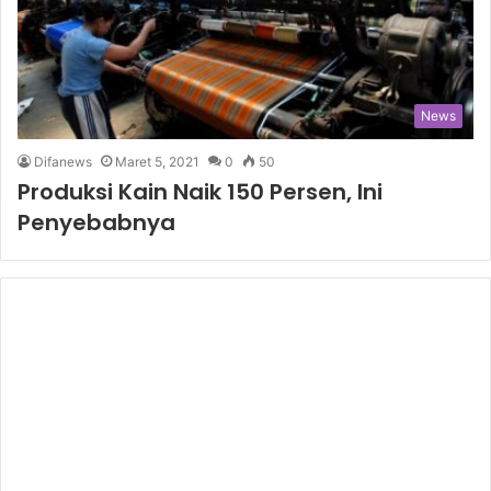
News
Difanews
Maret 5, 2021
0
50
Produksi Kain Naik 150 Persen, Ini
Penyebabnya