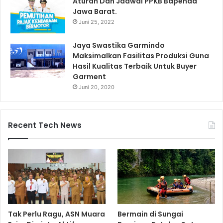
Aturan Dan Jadwal PPKB Bapenda
Jawa Barat.
Juni 25, 2022
Jaya Swastika Garmindo
Maksimalkan Fasilitas Produksi Guna
Hasil Kualitas Terbaik Untuk Buyer
Garment
Juni 20, 2020
Recent Tech News
Tak Perlu Ragu, ASN Muara
Bermain di Sungai