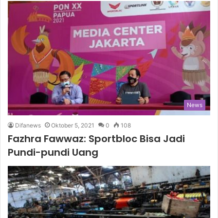
News
Difanews
Oktober 5, 2021
0
108
Fazhra Fawwaz: Sportbloc Bisa Jadi
Pundi-pundi Uang