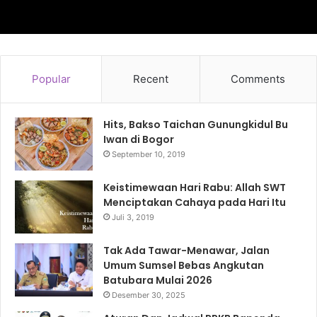
Popular
Recent
Comments
Hits, Bakso Taichan Gunungkidul Bu
Iwan di Bogor
September 10, 2019
Keistimewaan Hari Rabu: Allah SWT
Menciptakan Cahaya pada Hari Itu
Juli 3, 2019
Tak Ada Tawar-Menawar, Jalan
Umum Sumsel Bebas Angkutan
Batubara Mulai 2026
Desember 30, 2025