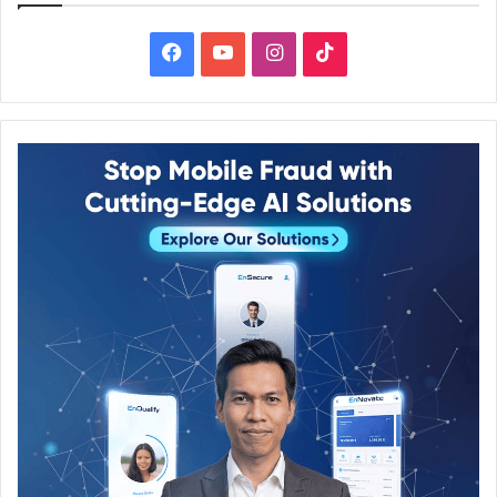
Facebook
YouTube
Instagram
TikTok