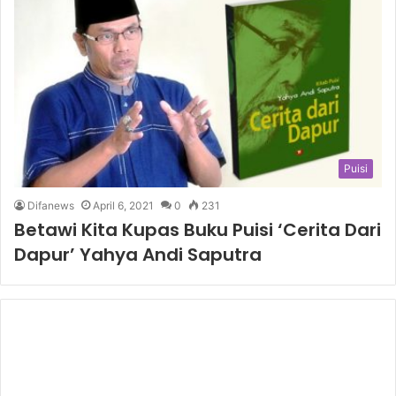
Puisi
Difanews
April 6, 2021
0
231
Betawi Kita Kupas Buku Puisi ‘Cerita Dari
Dapur’ Yahya Andi Saputra