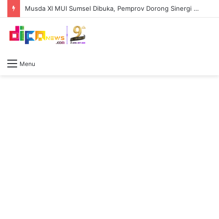
Musda XI MUI Sumsel Dibuka, Pemprov Dorong Sinergi Ulama dan Pemerintah Perkuat Pembangunan Daerah
Menu