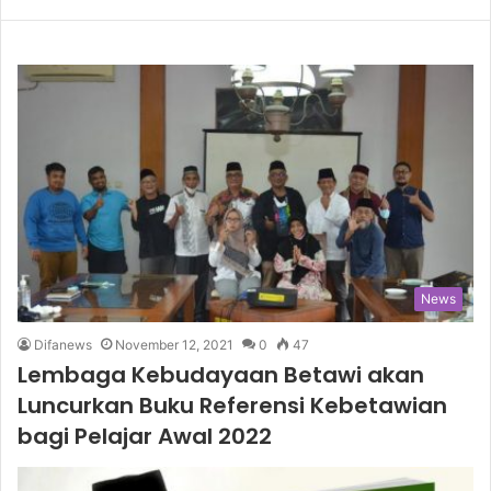
News
Difanews
November 12, 2021
0
47
Lembaga Kebudayaan Betawi akan
Luncurkan Buku Referensi Kebetawian
bagi Pelajar Awal 2022