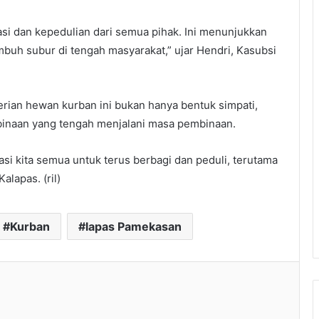
asi dan kepedulian dari semua pihak. Ini menunjukkan
uh subur di tengah masyarakat,” ujar Hendri, Kasubsi
an hewan kurban ini bukan hanya bentuk simpati,
 binaan yang tengah menjalani masa pembinaan.
si kita semua untuk terus berbagi dan peduli, terutama
lapas. (ril)
Kurban
lapas Pamekasan
l