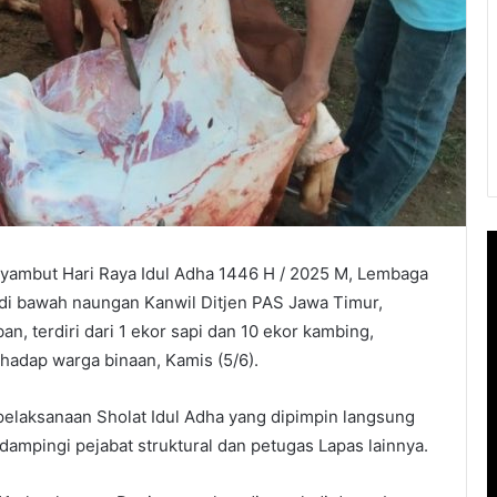
ambut Hari Raya Idul Adha 1446 H / 2025 M, Lembaga
di bawah naungan Kanwil Ditjen PAS Jawa Timur,
 terdiri dari 1 ekor sapi dan 10 ekor kambing,
hadap warga binaan, Kamis (5/6).
elaksanaan Sholat Idul Adha yang dipimpin langsung
ampingi pejabat struktural dan petugas Lapas lainnya.