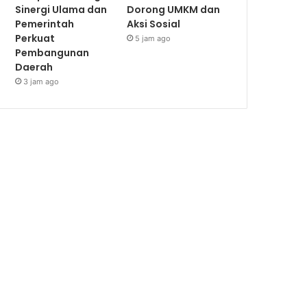
Sinergi Ulama dan
Dorong UMKM dan
Pemerintah
Aksi Sosial
Perkuat
5 jam ago
Pembangunan
Daerah
3 jam ago