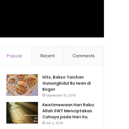
Popular
Recent
Comments
Hits, Bakso Taichan
Gunungkidul Bu Iwan di
Bogor
September 10, 2019
Keistimewaan Hari Rabu:
Allah SWT Menciptakan
Cahaya pada Hari Itu
Juli 3, 2019