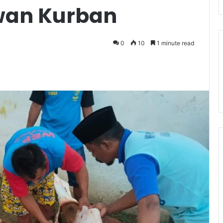
wan Kurban
0
10
1 minute read