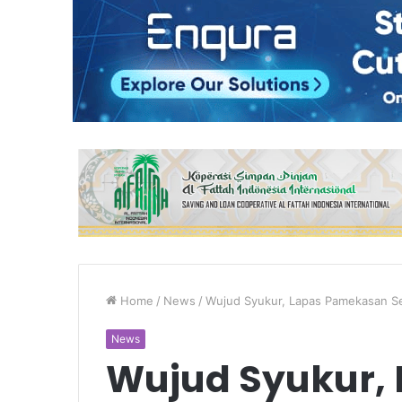
Home
/
News
/
Wujud Syukur, Lapas Pamekasan S
News
Wujud Syukur,