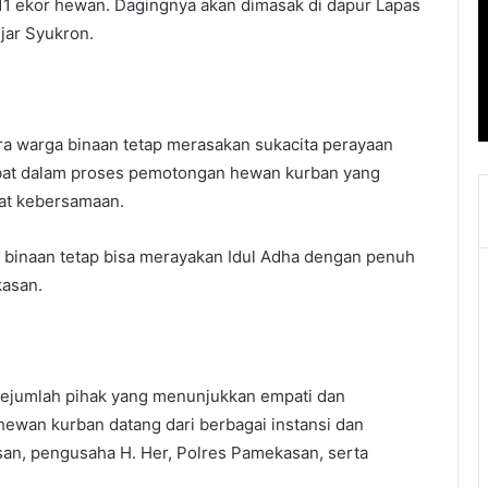
 11 ekor hewan. Dagingnya akan dimasak di dapur Lapas
jar Syukron.
ara warga binaan tetap merasakan sukacita perayaan
libat dalam proses pemotongan hewan kurban yang
at kebersamaan.
rga binaan tetap bisa merayakan Idul Adha dengan penuh
kasan.
 sejumlah pihak yang menunjukkan empati dan
ewan kurban datang dari berbagai instansi dan
an, pengusaha H. Her, Polres Pamekasan, serta