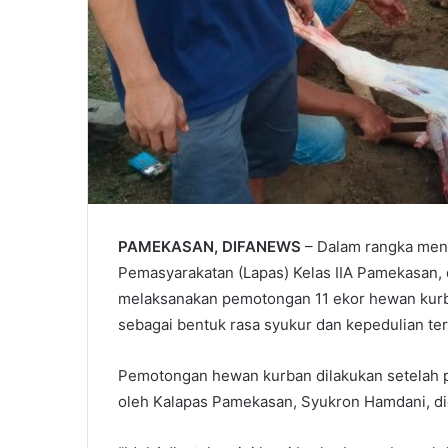
PAMEKASAN, DIFANEWS
– Dalam rangka meny
Pemasyarakatan (Lapas) Kelas IIA Pamekasan, 
melaksanakan pemotongan 11 ekor hewan kurban,
sebagai bentuk rasa syukur dan kepedulian ter
Pemotongan hewan kurban dilakukan setelah p
oleh Kalapas Pamekasan, Syukron Hamdani, did