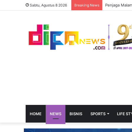
Penjaga Malam 
Sabtu, Agustus 8 2026
Breaking News
HOME
NEWS
BISNIS
SPORTS
LIFE ST