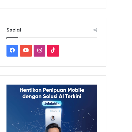
Social
Facebook
YouTube
Instagram
TikTok