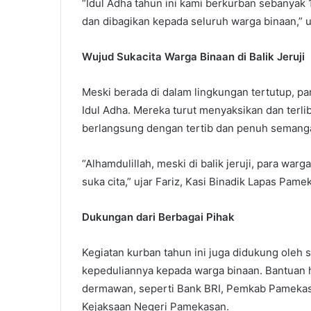
“Idul Adha tahun ini kami berkurban sebanyak
dan dibagikan kepada seluruh warga binaan,” u
Wujud Sukacita Warga Binaan di Balik Jeruji
Meski berada di dalam lingkungan tertutup, p
Idul Adha. Mereka turut menyaksikan dan ter
berlangsung dengan tertib dan penuh semang
“Alhamdulillah, meski di balik jeruji, para wa
suka cita,” ujar Fariz, Kasi Binadik Lapas Pame
Dukungan dari Berbagai Pihak
Kegiatan kurban tahun ini juga didukung oleh
kepeduliannya kepada warga binaan. Bantuan h
dermawan, seperti Bank BRI, Pemkab Pamekas
Kejaksaan Negeri Pamekasan.