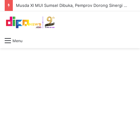
Musda XI MUI Sumsel Dibuka, Pemprov Dorong Sinergi Ulama dan Pemerintah Perkuat Pembangunan Daerah
Menu