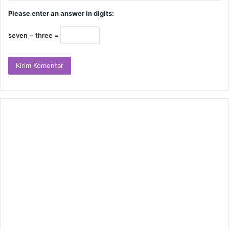
Please enter an answer in digits:
seven − three =