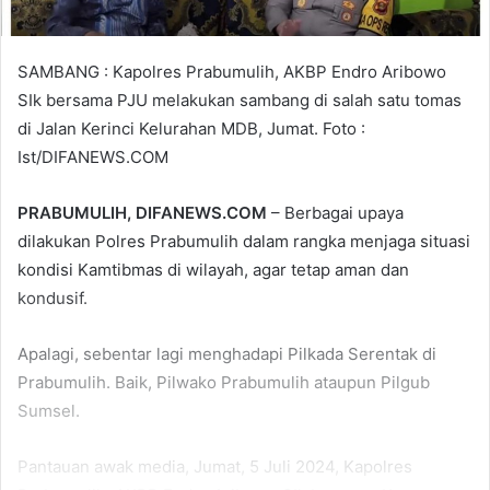
SAMBANG : Kapolres Prabumulih, AKBP Endro Aribowo
SIk bersama PJU melakukan sambang di salah satu tomas
di Jalan Kerinci Kelurahan MDB, Jumat. Foto :
Ist/DIFANEWS.COM
PRABUMULIH, DIFANEWS.COM
– Berbagai upaya
dilakukan Polres Prabumulih dalam rangka menjaga situasi
kondisi Kamtibmas di wilayah, agar tetap aman dan
kondusif.
Apalagi, sebentar lagi menghadapi Pilkada Serentak di
Prabumulih. Baik, Pilwako Prabumulih ataupun Pilgub
Sumsel.
Pantauan awak media, Jumat, 5 Juli 2024, Kapolres