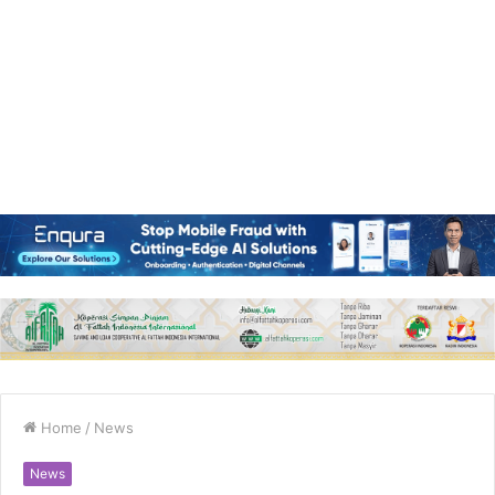
Home
/
News
News