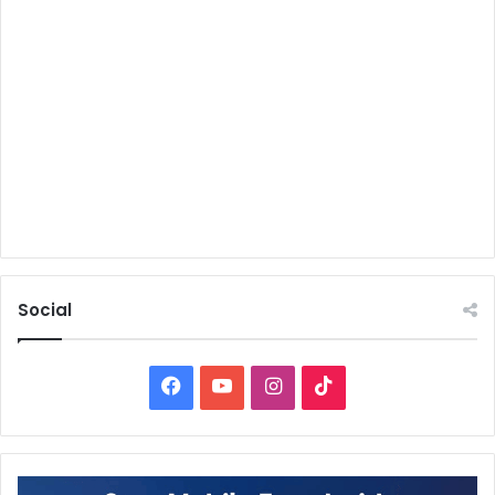
Social
Facebook
YouTube
Instagram
TikTok