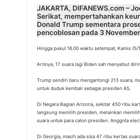
JAKARTA, DIFANEWS.com – Joe 
Serikat, mempertahankan keun
Donald Trump sementara pros
pencoblosan pada 3 November 
Hingga pukul 16.00 waktu setempat, Kamis (5/
Artinya, 17 suara lagi Biden sah menyebut di
Trump sendiri baru mengantongi 213 suara, ma
untuk duduk kembali sebagai presiden AS.
Di Negara Bagian Arizona, sekitar 450 ribu kar
langsung memilih presiden, melainkan memilih
suara untuk para calon presiden. Anggota elec
Di Georgia, masih ada sisa 47 ribu kertas suara