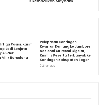
Dikembalikan Maybank
Pelepasan Kontingen
i Tiga Posisi, Karim
Kwarran Kemang ke Jambore
ap Jadi Senjata
Nasional XII Resmi Digelar,
uper-Sub
Kirim 19 Peserta Terbanyak ke
Milik Barcelona
Kontingen Kabupaten Bogor
2 hari ago