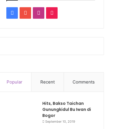
Facebook
YouTube
Instagram
TikTok
Popular
Recent
Comments
Hits, Bakso Taichan
Gunungkidul Bu Iwan di
Bogor
September 10, 2019