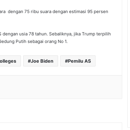
ara dengan 75 ribu suara dengan estimasi 95 persen
AS dengan usia 78 tahun. Sebaliknya, jika Trump terpilih
i Gedung Putih sebagai orang No 1.
Colleges
Joe Biden
Pemilu AS