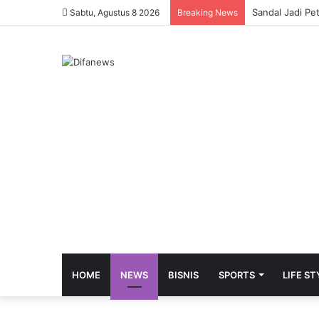
Sandal Jadi Pe
Sabtu, Agustus 8 2026
Breaking News
HOME
NEWS
BISNIS
SPORTS
LIFE ST