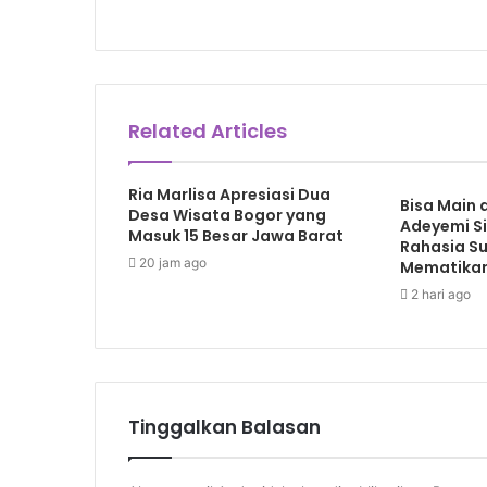
Related Articles
Ria Marlisa Apresiasi Dua
Bisa Main d
Desa Wisata Bogor yang
Adeyemi Si
Masuk 15 Besar Jawa Barat
Rahasia S
20 jam ago
Mematikan 
2 hari ago
Tinggalkan Balasan