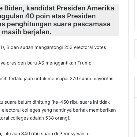
Biden, kandidat Presiden Amerika
ggulan 40 poin atas Presiden
es penghitungan suara pascamasa
masih berjalan.
11), Biden sudah mengantongi 253 electoral votes
rinya presiden baru AS menggantikan Trump.
sih terlalu jauh untuk mencapai 270 suara mayoritas
tu suara belum dihitung [ke-450 ribu suara ini tidak
 electoral colleges yang nantinya berhak memberikan
toral colleges adalah 538 orang].
, lalu ada 340 ribu suara di Pennsylvania.