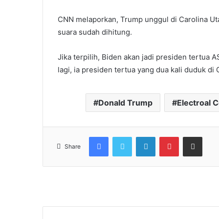
CNN melaporkan, Trump unggul di Carolina Ut
suara sudah dihitung.
Jika terpilih, Biden akan jadi presiden tertua 
lagi, ia presiden tertua yang dua kali duduk d
Donald Trump
Electroal 
Facebook
Twitter
LinkedIn
Pinterest
Share via Email
Share