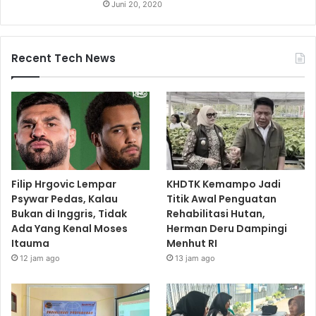
Juni 20, 2020
Recent Tech News
Filip Hrgovic Lempar
KHDTK Kemampo Jadi
Psywar Pedas, Kalau
Titik Awal Penguatan
Bukan di Inggris, Tidak
Rehabilitasi Hutan,
Ada Yang Kenal Moses
Herman Deru Dampingi
Itauma
Menhut RI
12 jam ago
13 jam ago