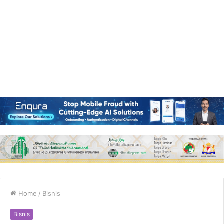
Home
/
Bisnis
Bisnis