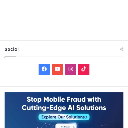
Social
Facebook
YouTube
Instagram
TikTok