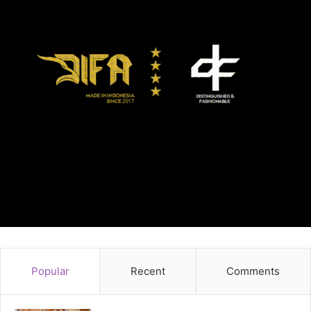
Popular
Recent
Comments