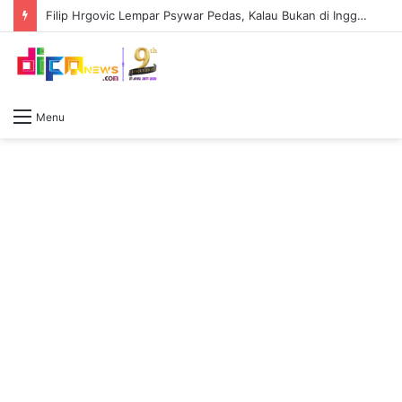
Filip Hrgovic Lempar Psywar Pedas, Kalau Bukan di Inggris, Tidak Ada Yang Kenal Moses Itauma
Menu