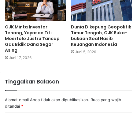
OJK Minta Investor
Dunia Dikepung Geopolitik
Tenang, Yayasan Titi
Timur Tengah, OJK Buka-
Moertolo Justru Tancap
bukaan Soal Nasib
Gas Bidik Dana Segar
Keuangan Indonesia
Asing
Juni 5, 2026
Juni 17, 2026
Tinggalkan Balasan
Alamat email Anda tidak akan dipublikasikan.
Ruas yang wajib
ditandai
*