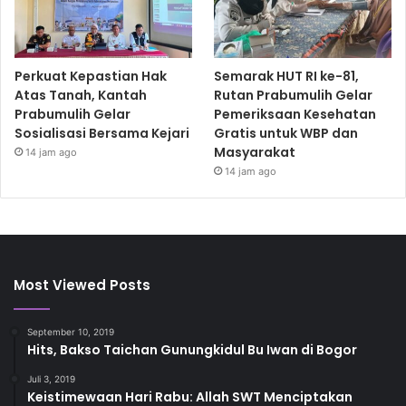
Perkuat Kepastian Hak
Semarak HUT RI ke-81,
Atas Tanah, Kantah
Rutan Prabumulih Gelar
Prabumulih Gelar
Pemeriksaan Kesehatan
Sosialisasi Bersama Kejari
Gratis untuk WBP dan
Masyarakat
14 jam ago
14 jam ago
Most Viewed Posts
September 10, 2019
Hits, Bakso Taichan Gunungkidul Bu Iwan di Bogor
Juli 3, 2019
Keistimewaan Hari Rabu: Allah SWT Menciptakan