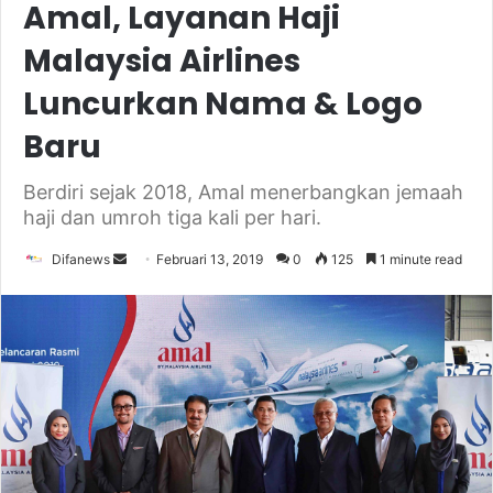
Amal, Layanan Haji
Malaysia Airlines
Luncurkan Nama & Logo
Baru
Berdiri sejak 2018, Amal menerbangkan jemaah
haji dan umroh tiga kali per hari.
Send
Difanews
Februari 13, 2019
0
125
1 minute read
an
email