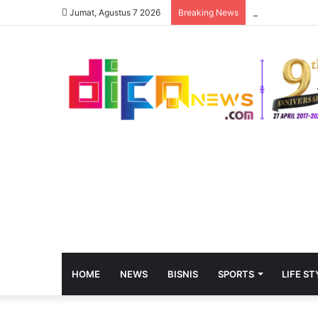
Jumat, Agustus 7 2026
Breaking News
HOME
NEWS
BISNIS
SPORTS
LIFE ST