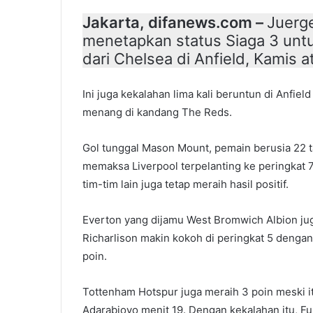
Jakarta, difanews.com –
Juerg
menetapkan status Siaga 3 untu
dari Chelsea di Anfield, Kamis a
Ini juga kekalahan lima kali beruntun di Anfiel
menang di kandang The Reds.
Gol tunggal Mason Mount, pemain berusia 22 
memaksa Liverpool terpelanting ke peringkat
tim-tim lain juga tetap meraih hasil positif.
Everton yang dijamu West Bromwich Albion ju
Richarlison makin kokoh di peringkat 5 denga
poin.
Tottenham Hotspur juga meraih 3 poin meski it
Adarabioyo menit 19. Dengan kekalahan itu, F