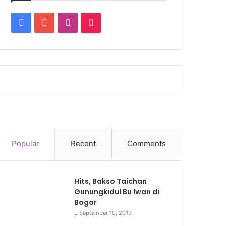
Facebook
YouTube
Instagram
TikTok
Popular
Recent
Comments
Hits, Bakso Taichan
Gunungkidul Bu Iwan di
Bogor
September 10, 2019