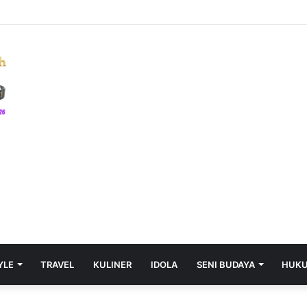
YLE
TRAVEL
KULINER
IDOLA
SENI BUDAYA
HUK