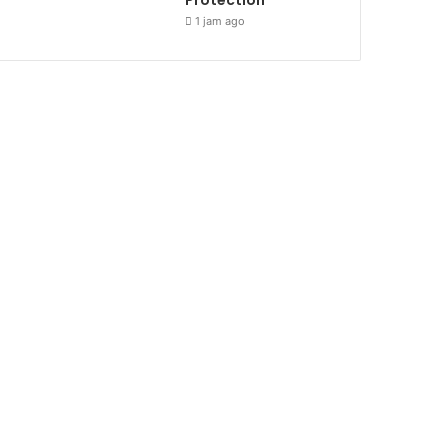
Protection
1 jam ago