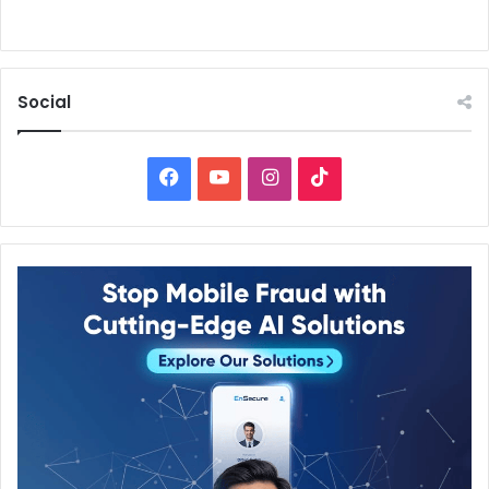
Social
Facebook
YouTube
Instagram
TikTok