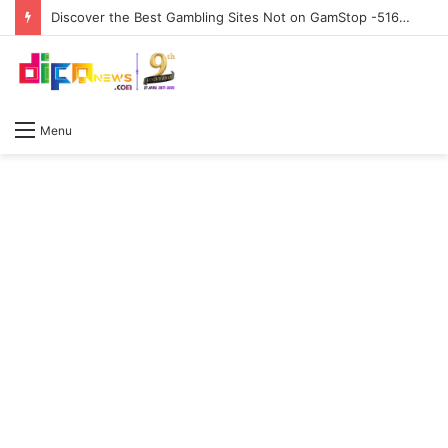
Discover the Best Gambling Sites Not on GamStop -516074750
Menu