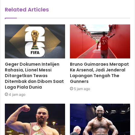
Related Articles
Geger Dokumen Intelijen
Bruno Guimaraes Merapat
Rahasia, Lionel Messi
Ke Arsenal, Jadi Jenderal
Ditargetkan Tewas
Lapangan Tengah The
Ditembak dan Dibom Saat
Gunners
Laga Piala Dunia
5 jam ago
4 jam ago