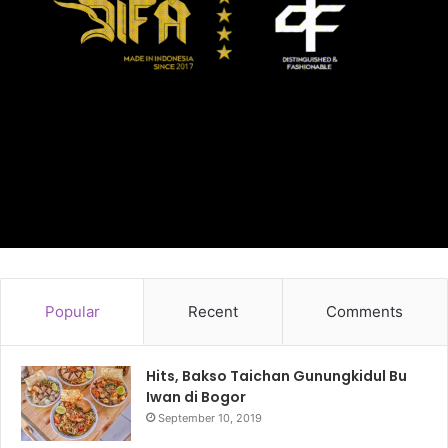
Popular
Recent
Comments
Hits, Bakso Taichan Gunungkidul Bu
Iwan di Bogor
September 10, 2019