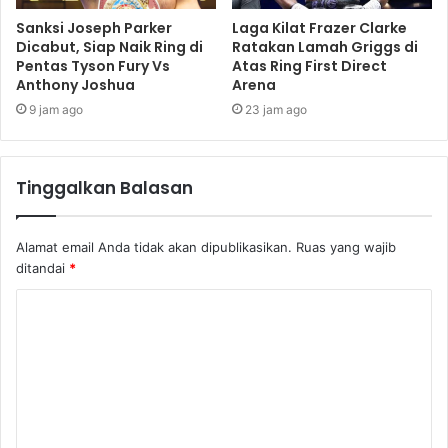
Sanksi Joseph Parker
Laga Kilat Frazer Clarke
Dicabut, Siap Naik Ring di
Ratakan Lamah Griggs di
Pentas Tyson Fury Vs
Atas Ring First Direct
Anthony Joshua
Arena
9 jam ago
23 jam ago
Tinggalkan Balasan
Alamat email Anda tidak akan dipublikasikan.
Ruas yang wajib
ditandai
*