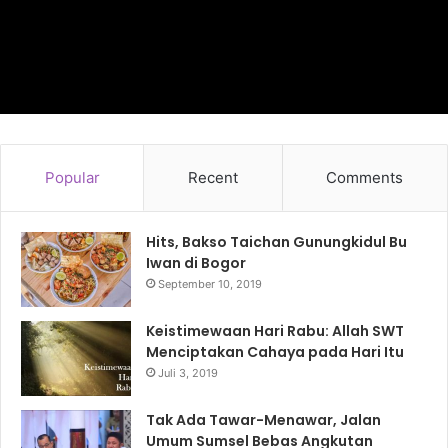
Popular
Recent
Comments
Hits, Bakso Taichan Gunungkidul Bu
Iwan di Bogor
September 10, 2019
Keistimewaan Hari Rabu: Allah SWT
Menciptakan Cahaya pada Hari Itu
Juli 3, 2019
Tak Ada Tawar-Menawar, Jalan
Umum Sumsel Bebas Angkutan