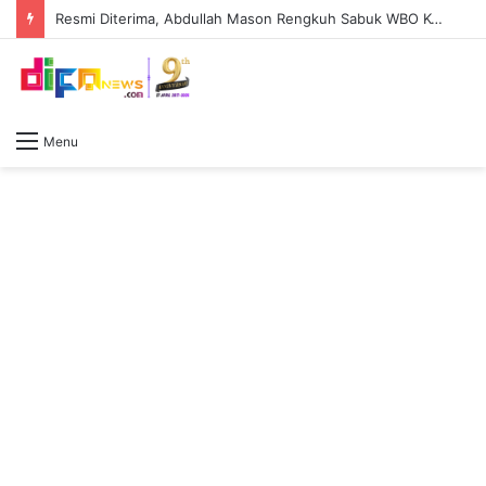
Resmi Diterima, Abdullah Mason Rengkuh Sabuk WBO Kelas Ringan Usai Diserahkan Vasiliy Lomachenko
Menu