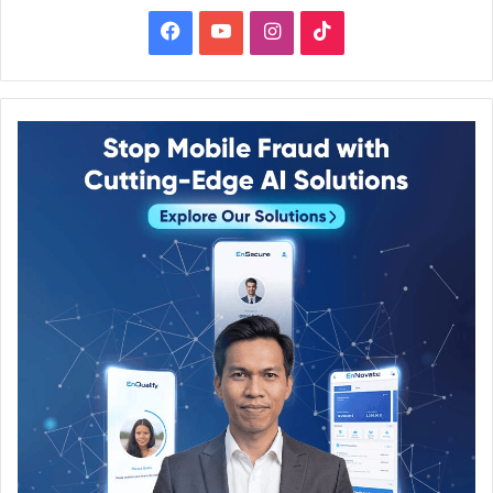
Facebook
YouTube
Instagram
TikTok