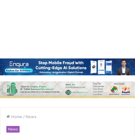
Home
/
News
News