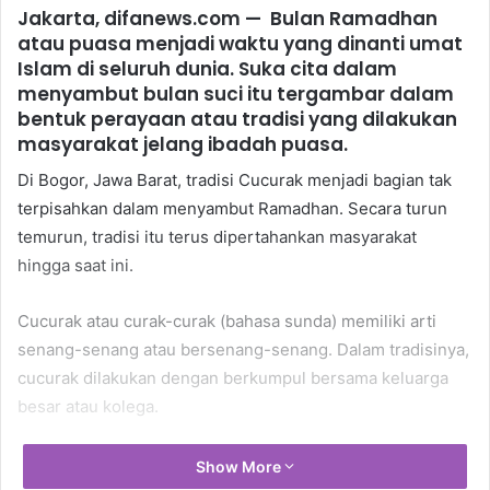
Jakarta, difanews.com
— Bulan Ramadhan
atau puasa menjadi waktu yang dinanti umat
Islam di seluruh dunia. Suka cita dalam
menyambut bulan suci itu tergambar dalam
bentuk perayaan atau tradisi yang dilakukan
masyarakat jelang ibadah puasa.
Di Bogor, Jawa Barat, tradisi Cucurak menjadi bagian tak
terpisahkan dalam menyambut Ramadhan. Secara turun
temurun, tradisi itu terus dipertahankan masyarakat
hingga saat ini.
Cucurak atau curak-curak (bahasa sunda) memiliki arti
senang-senang atau bersenang-senang. Dalam tradisinya,
cucurak dilakukan dengan berkumpul bersama keluarga
besar atau kolega.
Hal yang membuat tradisi cucurak semakin menyenangkan
Show More