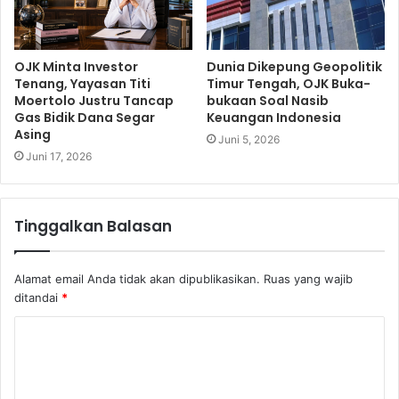
OJK Minta Investor
Dunia Dikepung Geopolitik
Tenang, Yayasan Titi
Timur Tengah, OJK Buka-
Moertolo Justru Tancap
bukaan Soal Nasib
Gas Bidik Dana Segar
Keuangan Indonesia
Asing
Juni 5, 2026
Juni 17, 2026
Tinggalkan Balasan
Alamat email Anda tidak akan dipublikasikan.
Ruas yang wajib
ditandai
*