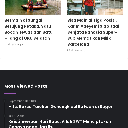
Bermain di Sungai
Bisa Main di Tiga Posisi,
Berujung Petaka, Satu
Karim Adeyemi Siap Jadi
Bocah Tewas dan Satu
Senjata Rahasia Super-
Hilang di OKU Selatan
Sub Mematikan Milik
Barcelona
4 jam ago
4 jam ago
Most Viewed Posts
September 10, 2019
Hits, Bakso Taichan Gunungkidul Bu Iwan di Bogor
Juli 3, 2019
Keistimewaan Hari Rabu: Allah SWT Menciptakan
Cahaya pada Hari Itu