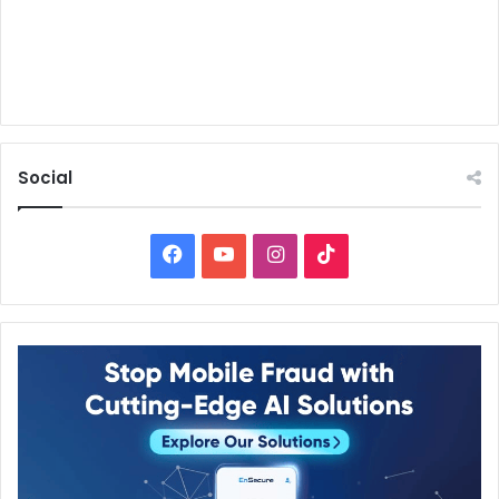
Social
Facebook
YouTube
Instagram
TikTok