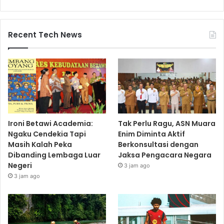
Recent Tech News
Ironi Betawi Academia:
Tak Perlu Ragu, ASN Muara
Ngaku Cendekia Tapi
Enim Diminta Aktif
Masih Kalah Peka
Berkonsultasi dengan
Dibanding Lembaga Luar
Jaksa Pengacara Negara
Negeri
3 jam ago
3 jam ago