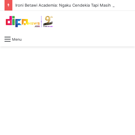
Ironi Betawi Academia: Ngaku Cendekia Tapi Masih Kalah Peka Dibanding Lembaga Luar Negeri
Menu