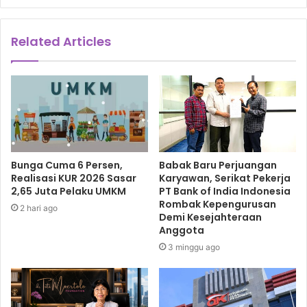
Related Articles
Bunga Cuma 6 Persen,
Babak Baru Perjuangan
Realisasi KUR 2026 Sasar
Karyawan, Serikat Pekerja
2,65 Juta Pelaku UMKM
PT Bank of India Indonesia
Rombak Kepengurusan
2 hari ago
Demi Kesejahteraan
Anggota
3 minggu ago