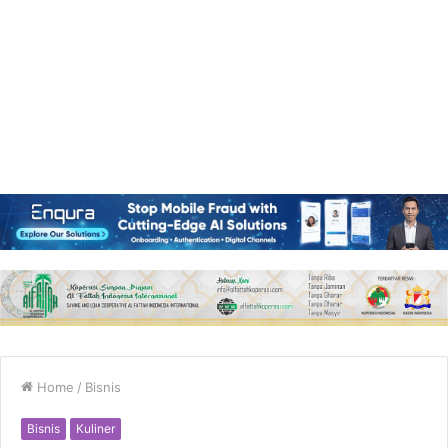
Home
/
Bisnis
Bisnis
Kuliner