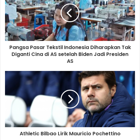
pengantaran yang memiliki kinerja terbaik,” katanya.
GrabFood
Makanthon
Neneng Goenadi
Pangsa Pasar Tekstil Indonesia Diharapkan Tak
Diganti Cina di AS setelah Biden Jadi Presiden
AS
Athletic Bilbao Lirik Mauricio Pochettino