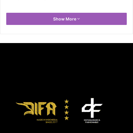
Tercatat Inggris melakukan 17 tendangan ke arah penjaga
Show More
gawang Argentina dan Argentina hanya melakukan 2
tendangan ke arah penjaga gawang Inggris.
Di laga lain kemarin Jumat (14/6) Jepang berhasil
membawa harum nama Benua Asia dengan berhasil
mengalahkan Skotlandia dengan skor 2-1 dan Italia
berhasil membantai Jamaika dengan skor 5-0 tanpa balas.
Hasil pertandingan Piala Dunia Wanita 2019