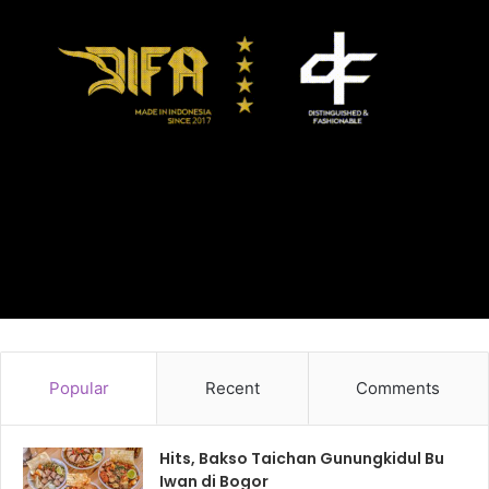
Popular
Recent
Comments
Hits, Bakso Taichan Gunungkidul Bu
Iwan di Bogor