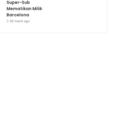
Super-Sub
Mematikan Milik
Barcelona
46 menit ago