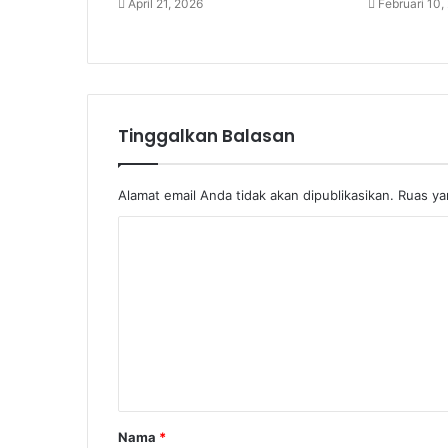
April 21, 2026
Februari 10,
Tinggalkan Balasan
Alamat email Anda tidak akan dipublikasikan.
Ruas ya
Nama
*