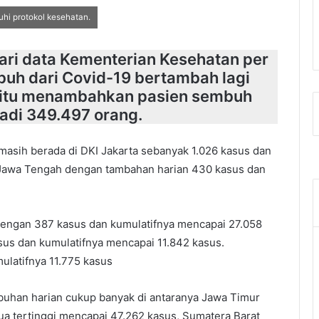
hi protokol kesehatan.
i data Kementerian Kesehatan per
uh dari Covid-19 bertambah lagi
h itu menambahkan pasien sembuh
jadi 349.497 orang.
masih berada di DKI Jakarta sebanyak 1.026 kasus dan
Jawa Tengah dengan tambahan harian 430 kasus dan
 dengan 387 kasus dan kumulatifnya mencapai 27.058
sus dan kumulatifnya mencapai 11.842 kasus.
ulatifnya 11.775 kasus
buhan harian cukup banyak di antaranya Jawa Timur
a tertinggi mencapai 47.262 kasus, Sumatera Barat