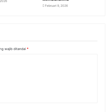
 2026
Februari 9, 2026
ng wajib ditandai
*