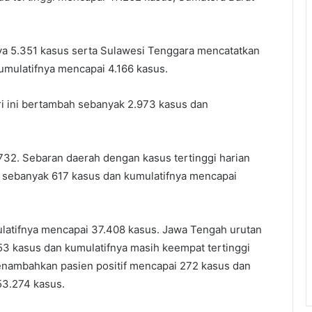
a 5.351 kasus serta Sulawesi Tenggara mencatatkan
mulatifnya mencapai 4.166 kasus.
ri ini bertambah sebanyak 2.973 kasus dan
4.732. Sebaran daerah dengan kasus tertinggi harian
n sebanyak 617 kasus dan kumulatifnya mencapai
ulatifnya mencapai 37.408 kasus. Jawa Tengah urutan
3 kasus dan kumulatifnya masih keempat tertinggi
enambahkan pasien positif mencapai 272 kasus dan
53.274 kasus.