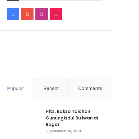
Facebook
YouTube
Instagram
TikTok
Popular
Recent
Comments
Hits, Bakso Taichan
Gunungkidul Bu Iwan di
Bogor
September 10, 2019