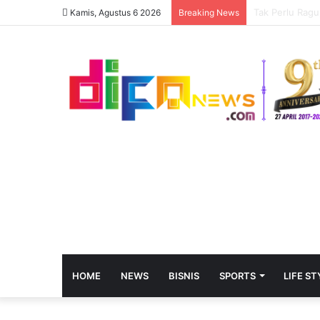
Top Unlock Po
Kamis, Agustus 6 2026
Breaking News
HOME
NEWS
BISNIS
SPORTS
LIFE ST