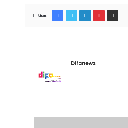
Facebook
Twitter
LinkedIn
Pinterest
Share via Email
Share
Difanews