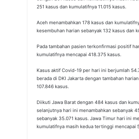
251 kasus dan kumulatifnya 11.015 kasus.
Aceh menambahkan 178 kasus dan kumulatifny
kesembuhan harian sebanyak 132 kasus dan ku
Pada tambahan pasien terkonfirmasi positif ha
kumulatifnya mencapai 418.375 kasus.
Kasus aktif Covid-19 per hari ini berjumlah 5
berada di DKI Jakarta dengan tambahan haria
107.846 kasus.
Diikuti Jawa Barat dengan 484 kasus dan kum
selanjutnya hari ini menambahkan sebanyak 45
sebanyak 35.071 kasus. Jawa Timur hari ini m
kumulatifnya masih kedua tertinggi mencapai 