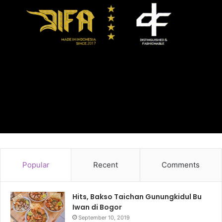
Popular
Recent
Comments
Hits, Bakso Taichan Gunungkidul Bu
Iwan di Bogor
September 10, 2019