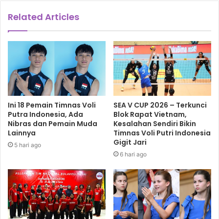
Related Articles
Ini 18 Pemain Timnas Voli
SEA V CUP 2026 – Terkunci
Putra Indonesia, Ada
Blok Rapat Vietnam,
Nibras dan Pemain Muda
Kesalahan Sendiri Bikin
Lainnya
Timnas Voli Putri Indonesia
Gigit Jari
5 hari ago
6 hari ago