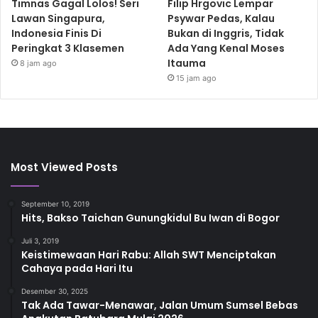
Timnas Gagal Lolos! Seri
Filip Hrgovic Lempar
Lawan Singapura,
Psywar Pedas, Kalau
Indonesia Finis Di
Bukan di Inggris, Tidak
Peringkat 3 Klasemen
Ada Yang Kenal Moses
Itauma
8 jam ago
15 jam ago
Most Viewed Posts
September 10, 2019
Hits, Bakso Taichan Gunungkidul Bu Iwan di Bogor
Juli 3, 2019
Keistimewaan Hari Rabu: Allah SWT Menciptakan
Cahaya pada Hari Itu
Desember 30, 2025
Tak Ada Tawar-Menawar, Jalan Umum Sumsel Bebas