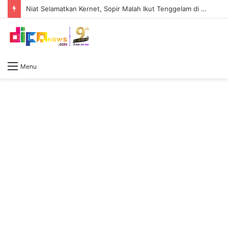
Niat Selamatkan Kernet, Sopir Malah Ikut Tenggelam di Sungai Baung
Menu