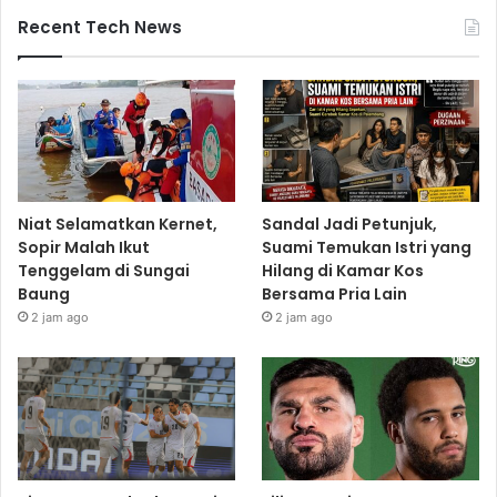
Recent Tech News
Niat Selamatkan Kernet,
Sandal Jadi Petunjuk,
Sopir Malah Ikut
Suami Temukan Istri yang
Tenggelam di Sungai
Hilang di Kamar Kos
Baung
Bersama Pria Lain
2 jam ago
2 jam ago