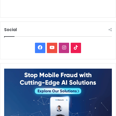
Social
Facebook
YouTube
Instagram
TikTok