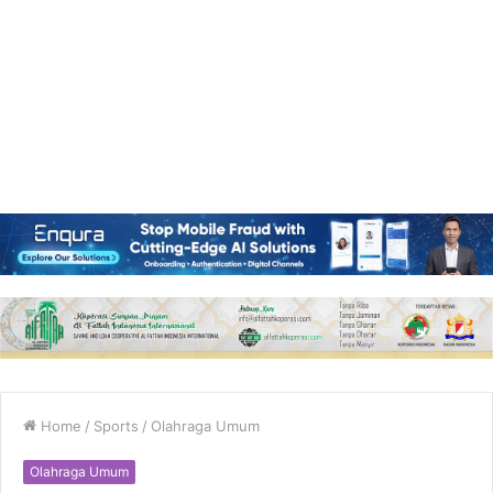
Home
/
Sports
/
Olahraga Umum
Olahraga Umum