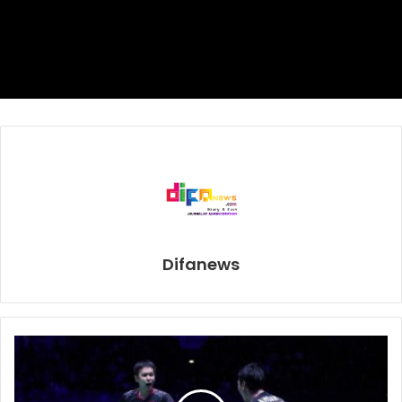
Difanews