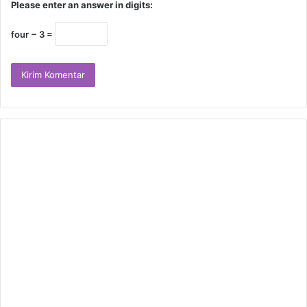
Please enter an answer in digits:
four − 3 =