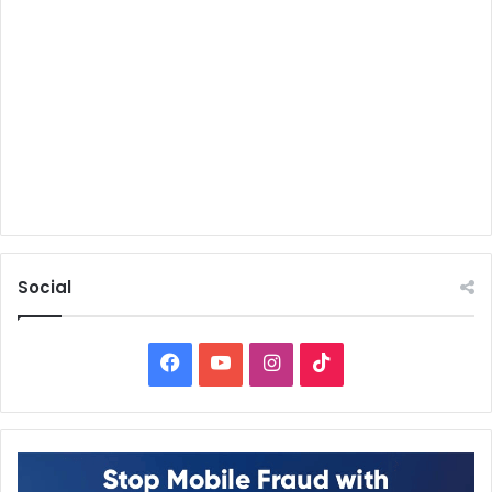
Social
Facebook
YouTube
Instagram
TikTok