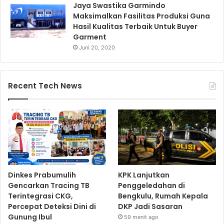
Jaya Swastika Garmindo
Maksimalkan Fasilitas Produksi Guna
Hasil Kualitas Terbaik Untuk Buyer
Garment
Juni 20, 2020
Recent Tech News
Dinkes Prabumulih
KPK Lanjutkan
Gencarkan Tracing TB
Penggeledahan di
Terintegrasi CKG,
Bengkulu, Rumah Kepala
Percepat Deteksi Dini di
DKP Jadi Sasaran
Gunung Ibul
59 menit ago