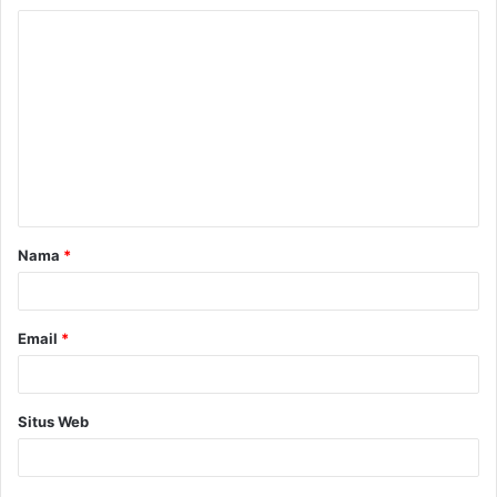
Nama
*
Email
*
Situs Web