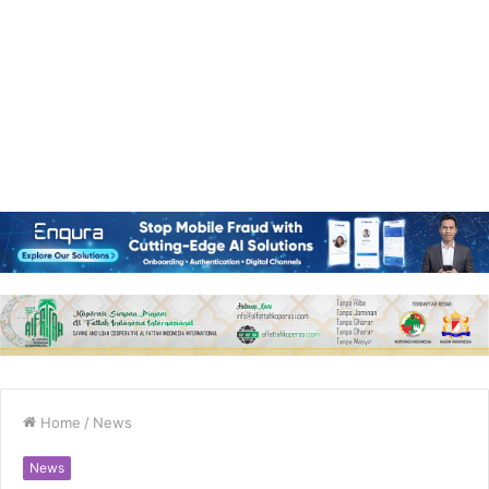
Home
/
News
News