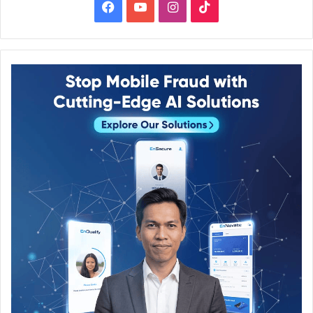
Facebook
YouTube
Instagram
TikTok