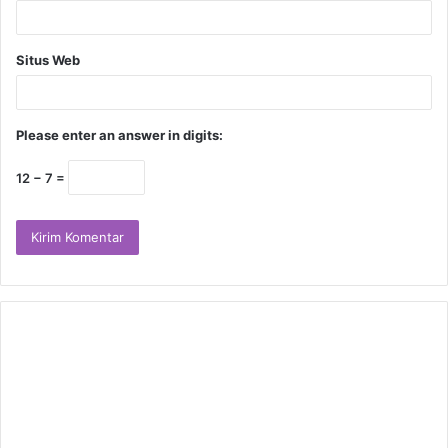
Situs Web
Please enter an answer in digits:
12 − 7 =