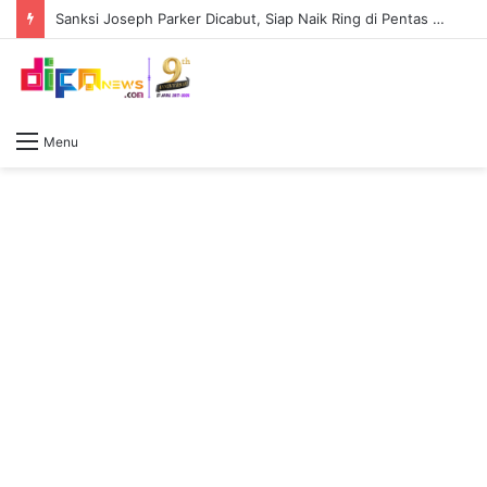
Sanksi Joseph Parker Dicabut, Siap Naik Ring di Pentas Tyson Fury Vs Anthony Joshua
Menu