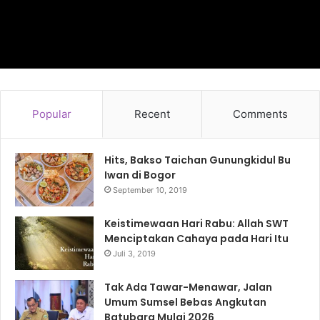
Popular
Recent
Comments
Hits, Bakso Taichan Gunungkidul Bu
Iwan di Bogor
September 10, 2019
Keistimewaan Hari Rabu: Allah SWT
Menciptakan Cahaya pada Hari Itu
Juli 3, 2019
Tak Ada Tawar-Menawar, Jalan
Umum Sumsel Bebas Angkutan
Batubara Mulai 2026