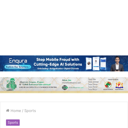
Home
/
Sports
Sports