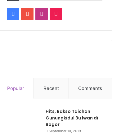
Facebook
YouTube
Instagram
TikTok
Popular
Recent
Comments
Hits, Bakso Taichan
Gunungkidul Bu Iwan di
Bogor
September 10, 2019