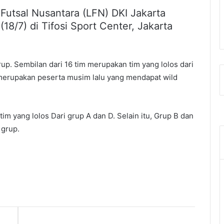
Futsal Nusantara (LFN) DKI Jakarta
8/7) di Tifosi Sport Center, Jakarta
rup. Sembilan dari 16 tim merupakan tim yang lolos dari
ya merupakan peserta musim lalu yang mendapat wild
im yang lolos Dari grup A dan D. Selain itu, Grup B dan
 grup.