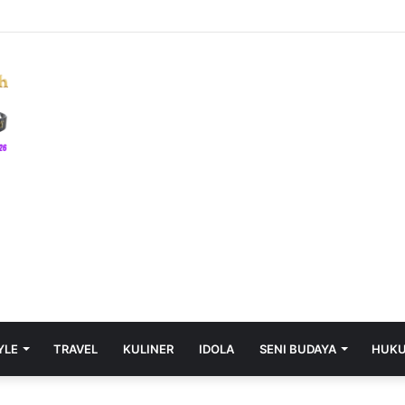
YLE
TRAVEL
KULINER
IDOLA
SENI BUDAYA
HUK