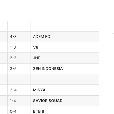
4-3
ADEM FC
1-3
V8
2-2
JNE
3-5
ZEN INDONESIA
3-4
MISYA
1-4
SAVIOR SQUAD
0-4
BTB 8