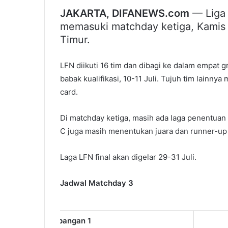
JAKARTA, DIFANEWS.com
— Liga 
memasuki matchday ketiga, Kamis (1
Timur.
LFN diikuti 16 tim dan dibagi ke dalam empat g
babak kualifikasi, 10-11 Juli. Tujuh tim lainn
card.
Di matchday ketiga, masih ada laga penentuan t
C juga masih menentukan juara dan runner-up
Laga LFN final akan digelar 29-31 Juli.
Jadwal Matchday 3
Lapangan 1