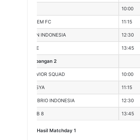
V8
10:00
ADEM FC
11:15
ZEN INDONESIA
12:30
JNE
13:45
Lapangan 2
SAVIOR SQUAD
10:00
MISYA
11:15
EMBRIO INDONESIA
12:30
BTB 8
13:45
Hasil Matchday 1