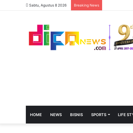
Sabtu, Agustus 8 2026
Breaking News
HOME
NEWS
BISNIS
SPORTS
LIFE ST