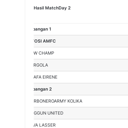
Hasil MatchDay 2
Lapangan 1
TIFOSI AMFC
NEW CHAMP
P3RGOLA
PRAFA EIRENE
Lapangan 2
CARBONEROARMY KOLIKA
ANGGUN UNITED
JAVA LASSER