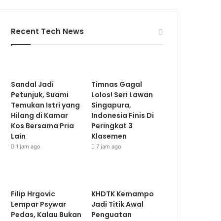
Recent Tech News
Sandal Jadi
Timnas Gagal
Petunjuk, Suami
Lolos! Seri Lawan
Temukan Istri yang
Singapura,
Hilang di Kamar
Indonesia Finis Di
Kos Bersama Pria
Peringkat 3
Lain
Klasemen
1 jam ago
7 jam ago
Filip Hrgovic
KHDTK Kemampo
Lempar Psywar
Jadi Titik Awal
Pedas, Kalau Bukan
Penguatan