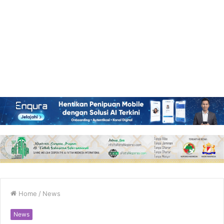
Home
/
News
News