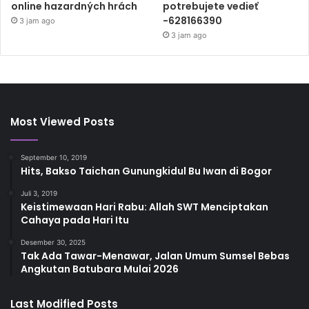
online hazardných hrách
potrebujete vedieť
-628166390
3 jam ago
3 jam ago
Most Viewed Posts
September 10, 2019
Hits, Bakso Taichan Gunungkidul Bu Iwan di Bogor
Juli 3, 2019
Keistimewaan Hari Rabu: Allah SWT Menciptakan
Cahaya pada Hari Itu
Desember 30, 2025
Tak Ada Tawar-Menawar, Jalan Umum Sumsel Bebas
Angkutan Batubara Mulai 2026
Last Modified Posts