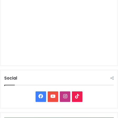
Social
Facebook
YouTube
Instagram
TikTok