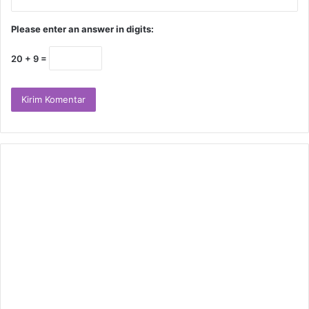
Please enter an answer in digits:
20 + 9 =