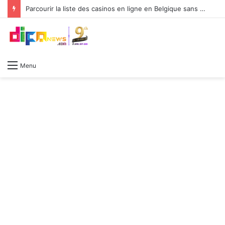
Parcourir la liste des casinos en ligne en Belgique sans perdre le fil ni se noyer dans les options
Menu