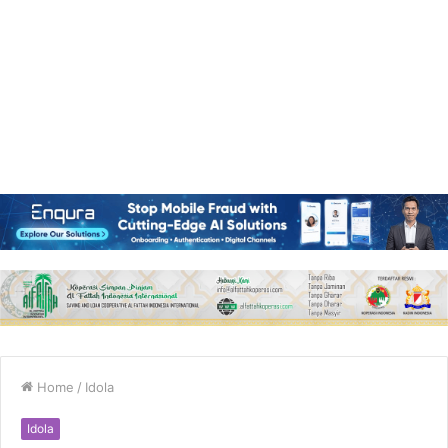
Home
/
Idola
Idola