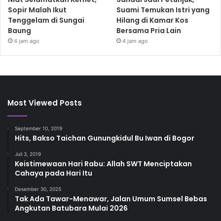
Sopir Malah Ikut
Suami Temukan Istri yang
Tenggelam di Sungai
Hilang di Kamar Kos
Baung
Bersama Pria Lain
4 jam ago
4 jam ago
Most Viewed Posts
September 10, 2019
Hits, Bakso Taichan Gunungkidul Bu Iwan di Bogor
Juli 3, 2019
Keistimewaan Hari Rabu: Allah SWT Menciptakan
Cahaya pada Hari Itu
Desember 30, 2025
Tak Ada Tawar-Menawar, Jalan Umum Sumsel Bebas
Angkutan Batubara Mulai 2026