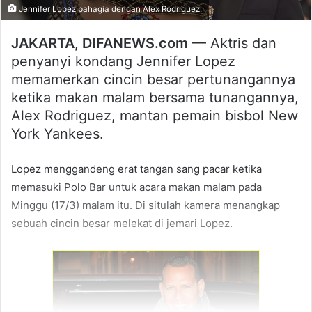
Jennifer Lopez bahagia dengan Alex Rodriguez.
JAKARTA, DIFANEWS.com
— Aktris dan
penyanyi kondang Jennifer Lopez
memamerkan cincin besar pertunangannya
ketika makan malam bersama tunangannya,
Alex Rodriguez, mantan pemain bisbol New
York Yankees.
Lopez menggandeng erat tangan sang pacar ketika
memasuki Polo Bar untuk acara makan malam pada
Minggu (17/3) malam itu. Di situlah kamera menangkap
sebuah cincin besar melekat di jemari Lopez.