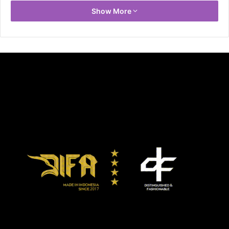
Show More
Jennifer Lopez
dengan cincin
pertunangannya.
Lopez, 49 tahun, diketahui mulai berkencan dengan
Rodriguez, 43 tahun, Februari 2017.
Alex Rodriguez
cincin pertunangan