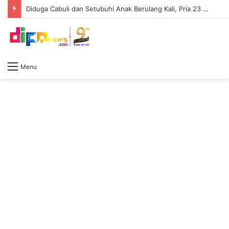
Diduga Cabuli dan Setubuhi Anak Berulang Kali, Pria 23 Tahun Ditangkap Polda Sumsel
Menu