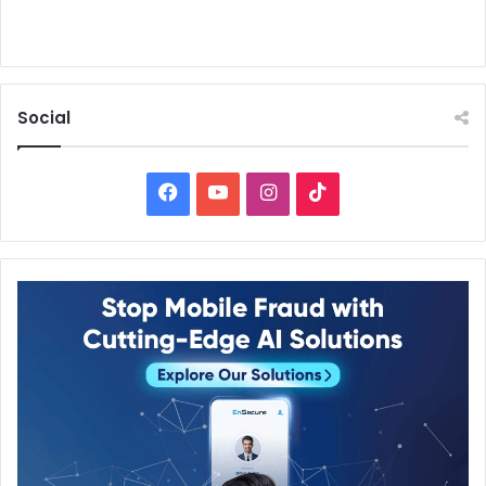
Social
Facebook
YouTube
Instagram
TikTok