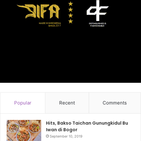
Popular
Recent
Comments
Hits, Bakso Taichan Gunungkidul Bu
Iwan di Bogor
September 10, 2019