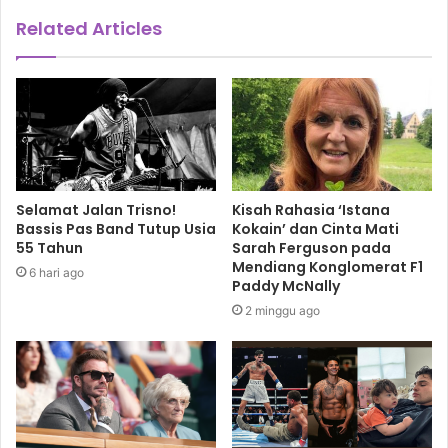
Related Articles
Selamat Jalan Trisno!
Kisah Rahasia ‘Istana
Bassis Pas Band Tutup Usia
Kokain’ dan Cinta Mati
55 Tahun
Sarah Ferguson pada
Mendiang Konglomerat F1
6 hari ago
Paddy McNally
2 minggu ago