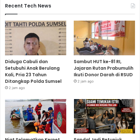
Recent Tech News
Diduga Cabuli dan
Sambut HUT ke-81 RI,
Setubuhi Anak Berulang
Jajaran Rutan Prabumulih
Kali, Pria 23 Tahun
Ikuti Donor Darah di RSUD
Ditangkap Polda Sumsel
2 jam ago
2 jam ago
Niat Selamatkan Kernet,
Sandal Jadi Petunjuk,