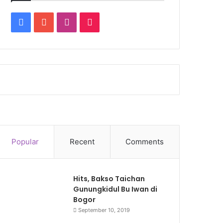
Facebook
YouTube
Instagram
TikTok
Popular
Recent
Comments
Hits, Bakso Taichan
Gunungkidul Bu Iwan di
Bogor
September 10, 2019