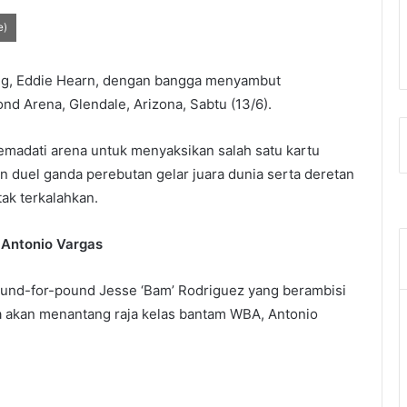
e)
g, Eddie Hearn, dengan bangga menyambut
nd Arena, Glendale, Arizona, Sabtu (13/6).
emadati arena untuk menyaksikan salah satu kartu
an duel ganda perebutan gelar juara dunia serta deretan
tak terkalahkan.
 Antonio Vargas
und-for-pound Jesse ‘Bam’ Rodriguez yang berambisi
 Ia akan menantang raja kelas bantam WBA, Antonio