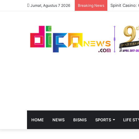
Spinit Casino:
Jumat, Agustus 7 2026
Breaking News
HOME
NEWS
BISNIS
SPORTS
LIFE ST