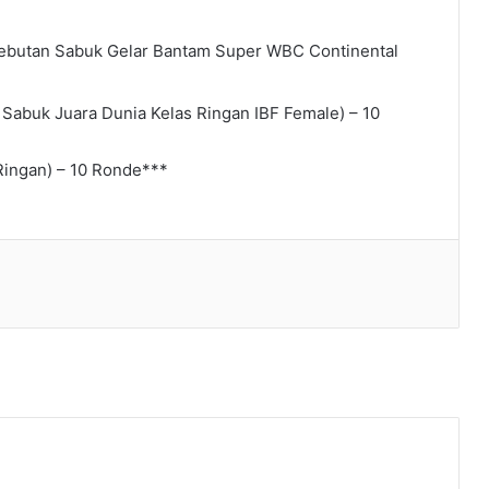
rebutan Sabuk Gelar Bantam Super WBC Continental
n Sabuk Juara Dunia Kelas Ringan IBF Female) – 10
 Ringan) – 10 Ronde***