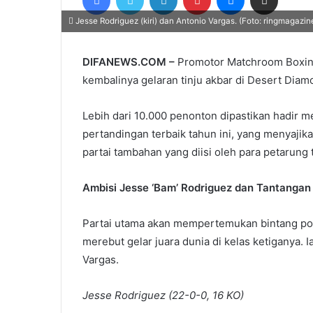
Jesse Rodriguez (kiri) dan Antonio Vargas. (Foto: ringmagazin
DIFANEWS.COM –
Promotor Matchroom Boxin
kembalinya gelaran tinju akbar di Desert Diamo
Lebih dari 10.000 penonton dipastikan hadir m
pertandingan terbaik tahun ini, yang menyajik
partai tambahan yang diisi oleh para petarung 
Ambisi Jesse ‘Bam’ Rodriguez dan Tantangan
Partai utama akan mempertemukan bintang po
merebut gelar juara dunia di kelas ketiganya.
Vargas.
Jesse Rodriguez (22-0-0, 16 KO)