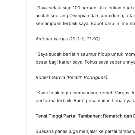
“Saya selalu siap 100 persen. Jika bukan duel g
adalah seorang Olympian dan juara dunia, tet
kemampuan terbaik saya. Bobot baru ini membua
Antonio Vargas (19-1-0, 11 KO)
“Saya sudah berlatih seumur hidup untuk mom
besar bagi karier saya. Fokus saya sepenuhnya
Robert Garcia (Pelatih Rodriguez):
“Kami tidak ingin memandang remeh Vargas. In
performa terbaik ‘Bam’, penampilan hebatnya ba
Tensi Tinggi Partai Tambahan: Rematch dan 
Suasana panas juga menjalar ke partai tambaha