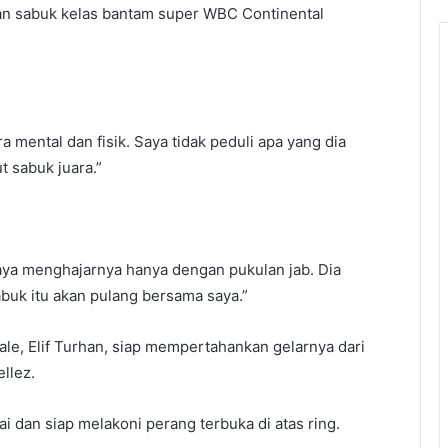
an sabuk kelas bantam super WBC Continental
a mental dan fisik. Saya tidak peduli apa yang dia
 sabuk juara.”
aya menghajarnya hanya dengan pukulan jab. Dia
buk itu akan pulang bersama saya.”
ale, Elif Turhan, siap mempertahankan gelarnya dari
llez.
i dan siap melakoni perang terbuka di atas ring.