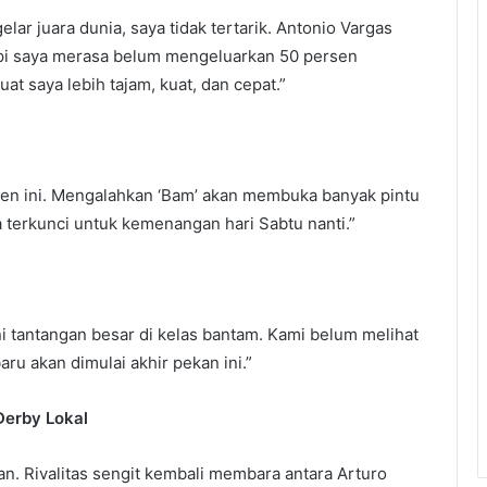
elar juara dunia, saya tidak tertarik. Antonio Vargas
api saya merasa belum mengeluarkan 50 persen
t saya lebih tajam, kuat, dan cepat.”
en ini. Mengalahkan ‘Bam’ akan membuka banyak pintu
 terkunci untuk kemenangan hari Sabtu nanti.”
i tantangan besar di kelas bantam. Kami belum melihat
ru akan dimulai akhir pekan ini.”
Derby Lokal
n. Rivalitas sengit kembali membara antara Arturo