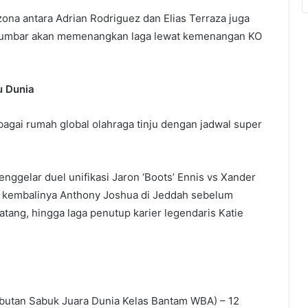
zona antara Adrian Rodriguez dan Elias Terraza juga
esumbar akan memenangkan laga lewat kemenangan KO
u Dunia
gai rumah global olahraga tinju dengan jadwal super
nggelar duel unifikasi Jaron ‘Boots’ Ennis vs Xander
es, kembalinya Anthony Joshua di Jeddah sebelum
ng, hingga laga penutup karier legendaris Katie
ebutan Sabuk Juara Dunia Kelas Bantam WBA) – 12