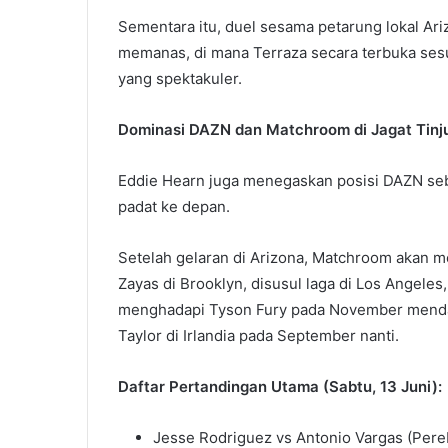
Sementara itu, duel sesama petarung lokal Ari
memanas, di mana Terraza secara terbuka s
yang spektakuler.
Dominasi DAZN dan Matchroom di Jagat Tinj
Eddie Hearn juga menegaskan posisi DAZN seba
padat ke depan.
Setelah gelaran di Arizona, Matchroom akan me
Zayas di Brooklyn, disusul laga di Los Angel
menghadapi Tyson Fury pada November mendata
Taylor di Irlandia pada September nanti.
Daftar Pertandingan Utama (Sabtu, 13 Juni):
Jesse Rodriguez vs Antonio Vargas (Per