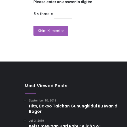
Please enter an answer in digits:
5 × three =
Most Viewed Posts
September 10, 2019
Hits, Bakso Taichan Gunungkidul Bu Iwan di
Bogor
Juli 3, 2019
Keistimewaan Hari Rabu: Allah SWT