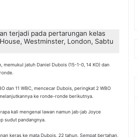
n terjadi pada pertarungan kelas
 House, Westminster, London, Sabtu
n, memukul jatuh Daniel Dubois (15-1-0, 14 KO) dan
ronde.
 WBO dan 11 WBC, mencecar Dubois, peringkat 2 WBO
melanjutkannya ke ronde-ronde berikutnya.
rapa kali mengenai lawan namun jab-jab Joyce
p sudut pandangnya.
anan keras ke mata Dubois, 22 tahun. Sempat bertahan,