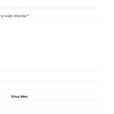
ng wajib ditandai
*
Situs Web