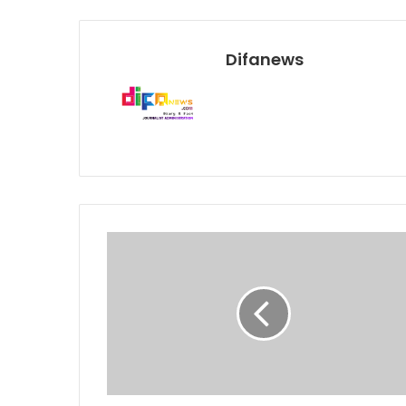
Difanews