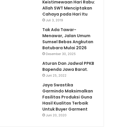
Keistimewaan Hari Rabu:
Allah SWT Menciptakan
Cahaya pada Hari Itu
Juli 3, 2019
Tak Ada Tawar-
Menawar, Jalan Umum
Sumsel Bebas Angkutan
Batubara Mulai 2026
Desember 30, 2025
Aturan Dan Jadwal PPKB
Bapenda Jawa Barat.
Juni 25, 2022
Jaya Swastika
Garmindo Maksimalkan
Fasilitas Produksi Guna
Hasil Kualitas Terbaik
Untuk Buyer Garment
Juni 20, 2020