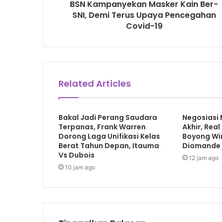
BSN Kampanyekan Masker Kain Ber-
SNI, Demi Terus Upaya Pencegahan
Covid-19
Related Articles
Bakal Jadi Perang Saudara
Negosiasi
Terpanas, Frank Warren
Akhir, Rea
Dorong Laga Unifikasi Kelas
Boyong Win
Berat Tahun Depan, Itauma
Diomande d
Vs Dubois
12 jam ago
10 jam ago