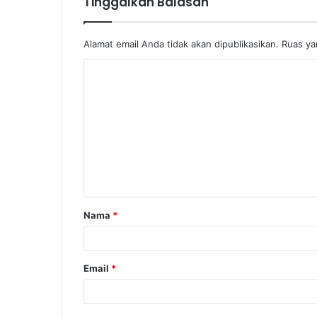
Tinggalkan Balasan
Alamat email Anda tidak akan dipublikasikan.
Ruas ya
Nama
*
Email
*