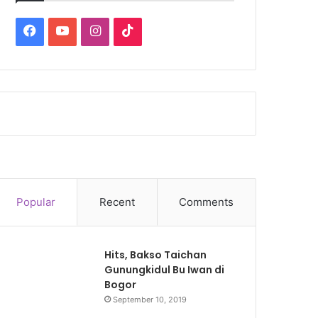
Facebook
YouTube
Instagram
TikTok
Popular
Recent
Comments
Hits, Bakso Taichan
Gunungkidul Bu Iwan di
Bogor
September 10, 2019