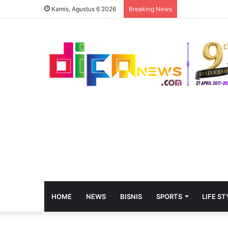
Kamis, Agustus 6 2026
Breaking News
HOME
NEWS
BISNIS
SPORTS
LIFE ST