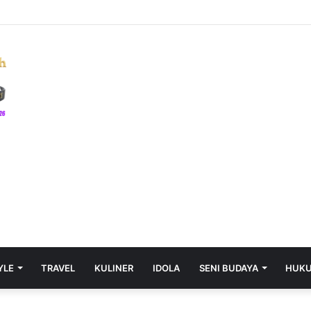
YLE
TRAVEL
KULINER
IDOLA
SENI BUDAYA
HUK