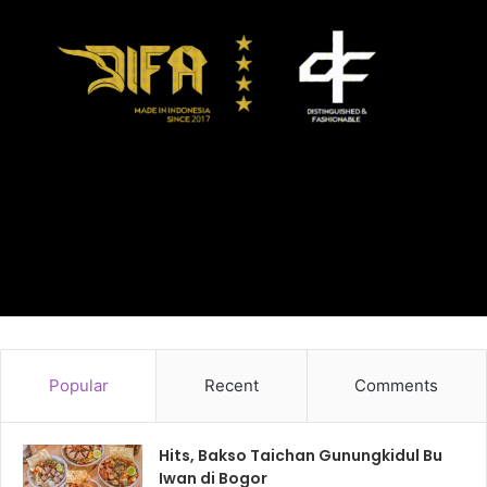
Popular
Recent
Comments
Hits, Bakso Taichan Gunungkidul Bu
Iwan di Bogor