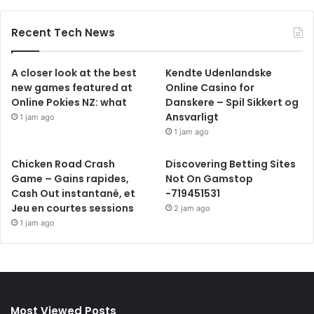
Recent Tech News
A closer look at the best
Kendte Udenlandske
new games featured at
Online Casino for
Online Pokies NZ: what
Danskere – Spil Sikkert og
Ansvarligt
1 jam ago
1 jam ago
Chicken Road Crash
Discovering Betting Sites
Game – Gains rapides,
Not On Gamstop
Cash Out instantané, et
-719451531
Jeu en courtes sessions
2 jam ago
1 jam ago
Most Viewed Posts