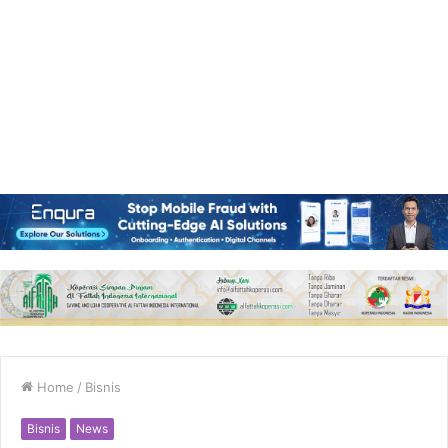
Home
/
Bisnis
Bisnis
News