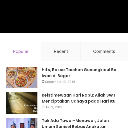
Popular
Recent
Comments
Hits, Bakso Taichan Gunungkidul Bu
Iwan di Bogor
September 10, 2019
Keistimewaan Hari Rabu: Allah SWT
Menciptakan Cahaya pada Hari Itu
Juli 3, 2019
Tak Ada Tawar-Menawar, Jalan
Umum Sumsel Bebas Angkutan