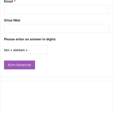
Email
*
Situs Web
Please enter an answer in digits:
ten + sixteen =