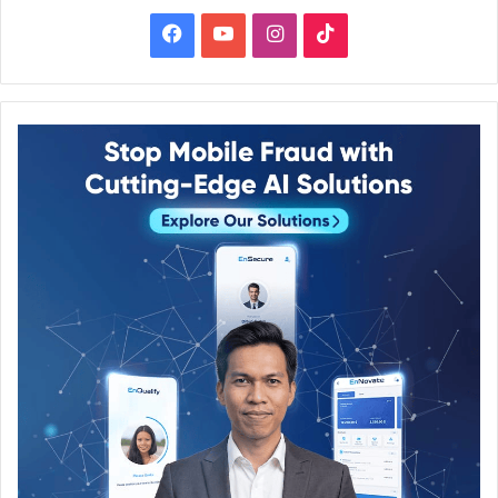
Facebook
YouTube
Instagram
TikTok