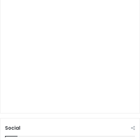
Social