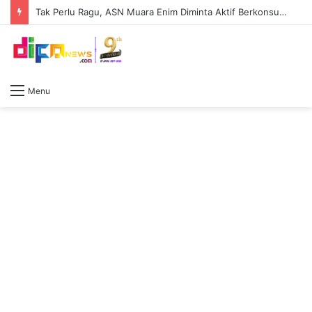
Tak Perlu Ragu, ASN Muara Enim Diminta Aktif Berkonsultasi dengan Jaksa Pengacara Negara
Menu