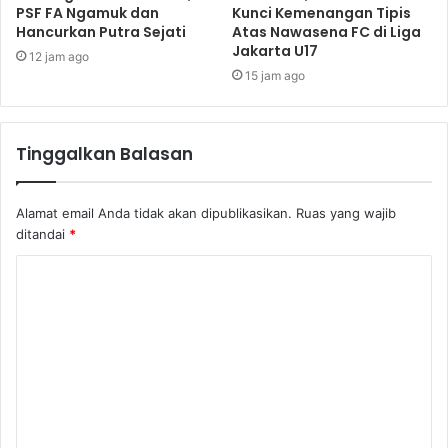
PSF FA Ngamuk dan
Kunci Kemenangan Tipis
Hancurkan Putra Sejati
Atas Nawasena FC di Liga
Jakarta U17
12 jam ago
15 jam ago
Tinggalkan Balasan
Alamat email Anda tidak akan dipublikasikan.
Ruas yang wajib
ditandai
*