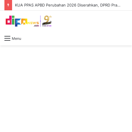
KUA PPAS APBD Perubahan 2026 Diserahkan, DPRD Prabumulih Segera Bahas
Menu