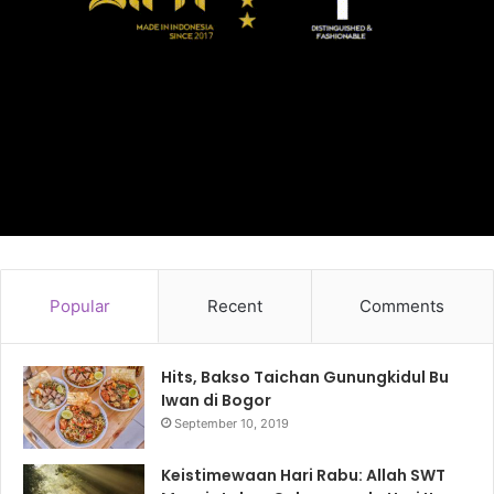
Popular
Recent
Comments
Hits, Bakso Taichan Gunungkidul Bu
Iwan di Bogor
September 10, 2019
Keistimewaan Hari Rabu: Allah SWT