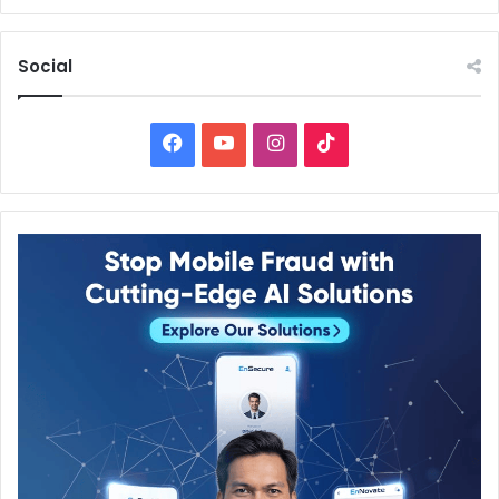
Social
Facebook
YouTube
Instagram
TikTok