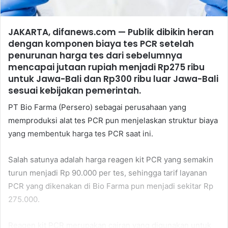
JAKARTA, difanews.com — Publik dibikin heran
dengan komponen biaya tes PCR setelah
penurunan harga tes dari sebelumnya
mencapai jutaan rupiah menjadi Rp275 ribu
untuk Jawa-Bali dan Rp300 ribu luar Jawa-Bali
sesuai kebijakan pemerintah.
PT Bio Farma (Persero) sebagai perusahaan yang
memproduksi alat tes PCR pun menjelaskan struktur biaya
yang membentuk harga tes PCR saat ini.
Salah satunya adalah harga reagen kit PCR yang semakin
turun menjadi Rp 90.000 per tes, sehingga tarif layanan
PCR yang dikenakan di Bio Farma pun menjadi sekitar Rp
275.000.
Reagen kit PCR merupakan cairan yang digunakan untuk