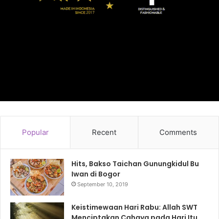
Popular
Recent
Comments
Hits, Bakso Taichan Gunungkidul Bu
Iwan di Bogor
September 10, 2019
Keistimewaan Hari Rabu: Allah SWT
Menciptakan Cahaya pada Hari Itu