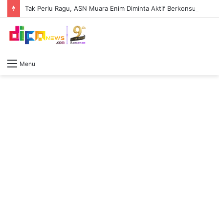
Tak Perlu Ragu, ASN Muara Enim Diminta Aktif Berkonsultasi dengan Jaksa Pengacara Negara
Menu