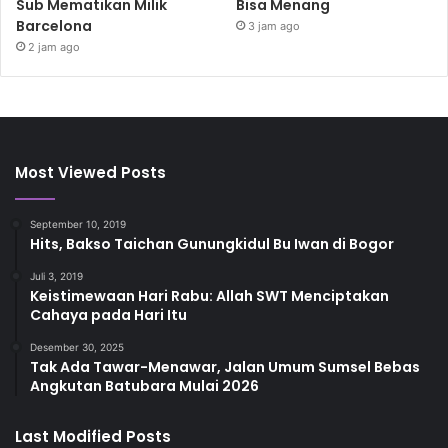
Sub Mematikan Milik
Bisa Menang
Barcelona
3 jam ago
2 jam ago
Most Viewed Posts
September 10, 2019
Hits, Bakso Taichan Gunungkidul Bu Iwan di Bogor
Juli 3, 2019
Keistimewaan Hari Rabu: Allah SWT Menciptakan
Cahaya pada Hari Itu
Desember 30, 2025
Tak Ada Tawar-Menawar, Jalan Umum Sumsel Bebas
Angkutan Batubara Mulai 2026
Last Modified Posts