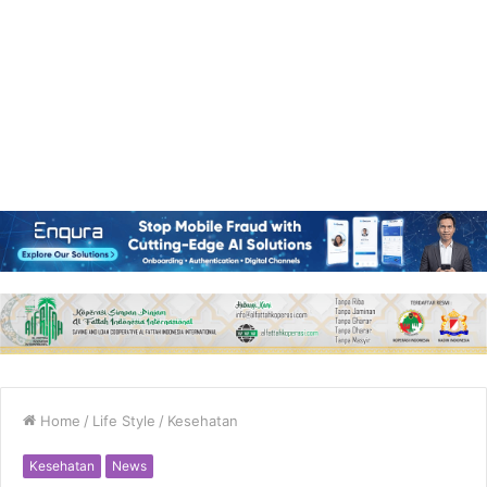
Home
/
Life Style
/
Kesehatan
Kesehatan
News