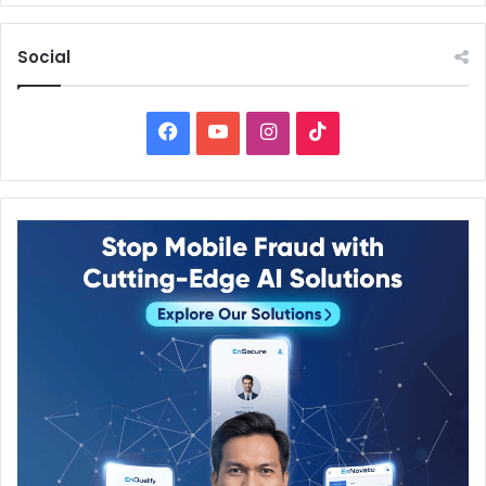
Social
Facebook
YouTube
Instagram
TikTok