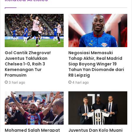
Gol Cantik Zhegrova!
Negosiasi Memasuki
Juventus Taklukkan
Tahap Akhir, Real Madrid
Chelsea 1-0, Raih 3
Siap Boyong Winger 19
Kemenangan Tur
Tahun Yan Diomande dari
Pramusim
RB Leipzig
3 hari ago
4 hari ago
Mohamed Salah Merapat
Juventus Dan Kolo Muani