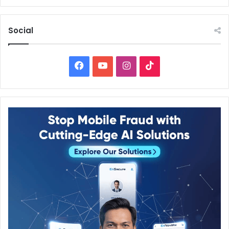
Social
Facebook
YouTube
Instagram
TikTok