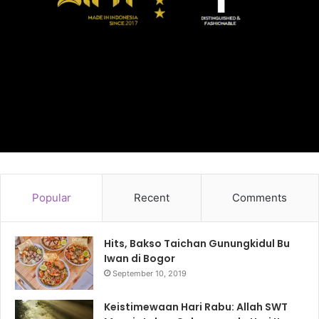
Popular
Recent
Comments
Hits, Bakso Taichan Gunungkidul Bu
Iwan di Bogor
September 10, 2019
Keistimewaan Hari Rabu: Allah SWT