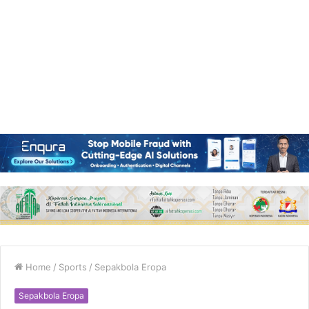
Home
/
Sports
/
Sepakbola Eropa
Sepakbola Eropa