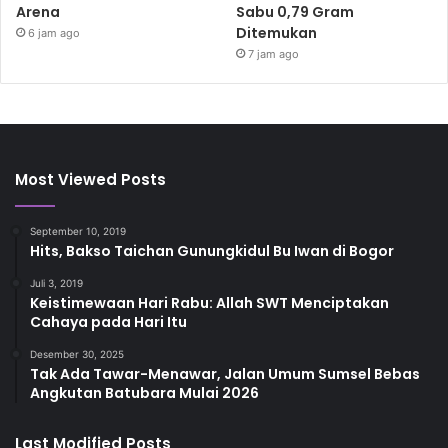
Arena
Sabu 0,79 Gram
Ditemukan
6 jam ago
7 jam ago
Most Viewed Posts
September 10, 2019
Hits, Bakso Taichan Gunungkidul Bu Iwan di Bogor
Juli 3, 2019
Keistimewaan Hari Rabu: Allah SWT Menciptakan
Cahaya pada Hari Itu
Desember 30, 2025
Tak Ada Tawar-Menawar, Jalan Umum Sumsel Bebas
Angkutan Batubara Mulai 2026
Last Modified Posts