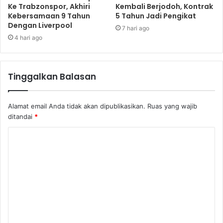
Ke Trabzonspor, Akhiri
Kembali Berjodoh, Kontrak
Kebersamaan 9 Tahun
5 Tahun Jadi Pengikat
Dengan Liverpool
7 hari ago
4 hari ago
Tinggalkan Balasan
Alamat email Anda tidak akan dipublikasikan.
Ruas yang wajib
ditandai
*