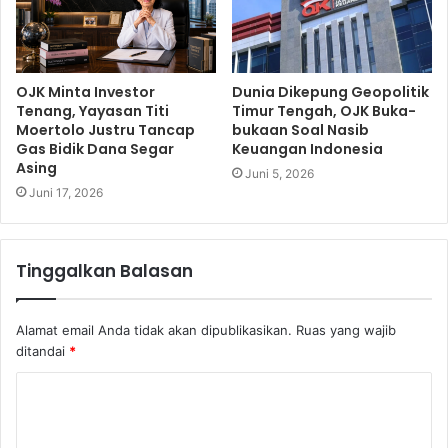
OJK Minta Investor
Dunia Dikepung Geopolitik
Tenang, Yayasan Titi
Timur Tengah, OJK Buka-
Moertolo Justru Tancap
bukaan Soal Nasib
Gas Bidik Dana Segar
Keuangan Indonesia
Asing
Juni 5, 2026
Juni 17, 2026
Tinggalkan Balasan
Alamat email Anda tidak akan dipublikasikan.
Ruas yang wajib
ditandai
*