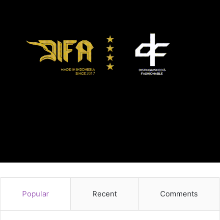
Popular
Recent
Comments