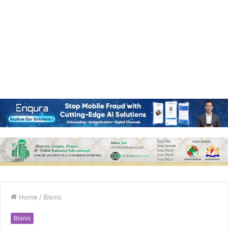
Home
/
Bisnis
Bisnis