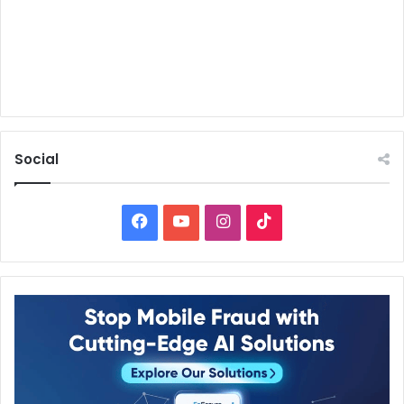
Social
Facebook
YouTube
Instagram
TikTok