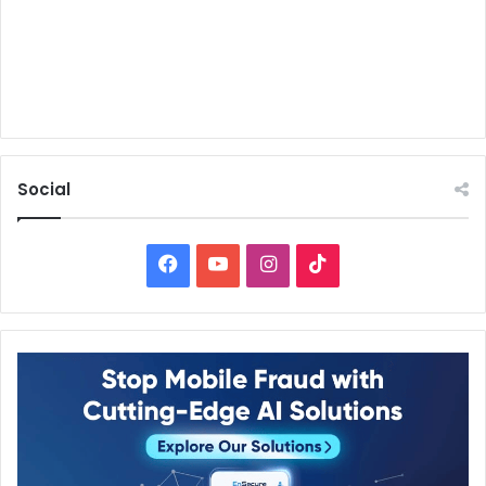
Social
Facebook
YouTube
Instagram
TikTok