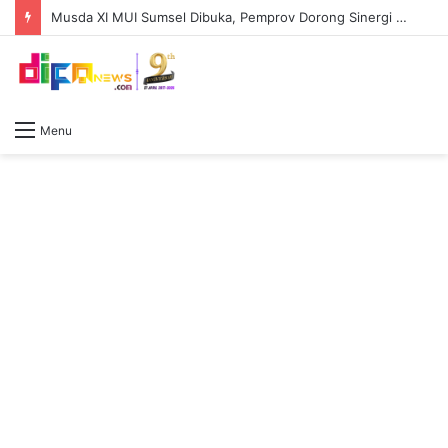
Musda XI MUI Sumsel Dibuka, Pemprov Dorong Sinergi Ulama dan Pemerintah Perkuat Pembangunan Daerah
Menu