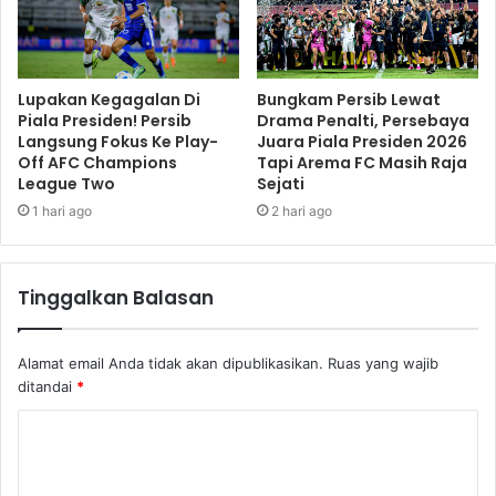
Lupakan Kegagalan Di
Bungkam Persib Lewat
Piala Presiden! Persib
Drama Penalti, Persebaya
Langsung Fokus Ke Play-
Juara Piala Presiden 2026
Off AFC Champions
Tapi Arema FC Masih Raja
League Two
Sejati
1 hari ago
2 hari ago
Tinggalkan Balasan
Alamat email Anda tidak akan dipublikasikan.
Ruas yang wajib
ditandai
*