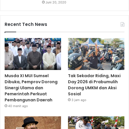
Juni 20, 2020
Recent Tech News
Musda XI MUI Sumsel
Tak Sekadar Riding, Maxi
Dibuka, Pemprov Dorong
Day 2026 di Prabumulih
Sinergi Ulama dan
Dorong UMKM dan Aksi
Pemerintah Perkuat
Sosial
Pembangunan Daerah
3 jam ago
40 menit ago