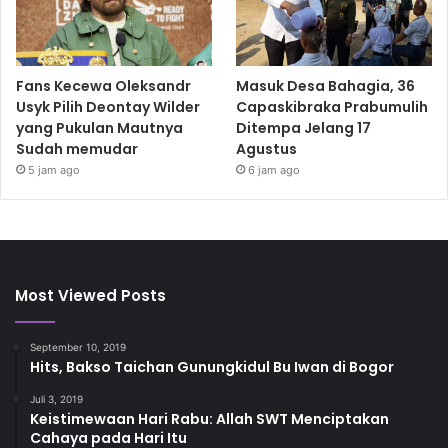
Fans Kecewa Oleksandr
Masuk Desa Bahagia, 36
Usyk Pilih Deontay Wilder
Capaskibraka Prabumulih
yang Pukulan Mautnya
Ditempa Jelang 17
Sudah memudar
Agustus
5 jam ago
6 jam ago
Most Viewed Posts
September 10, 2019
Hits, Bakso Taichan Gunungkidul Bu Iwan di Bogor
Juli 3, 2019
Keistimewaan Hari Rabu: Allah SWT Menciptakan
Cahaya pada Hari Itu