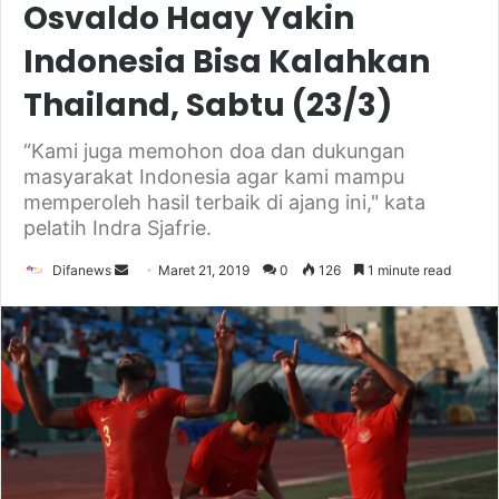
Osvaldo Haay Yakin
Indonesia Bisa Kalahkan
Thailand, Sabtu (23/3)
“Kami juga memohon doa dan dukungan
masyarakat Indonesia agar kami mampu
memperoleh hasil terbaik di ajang ini," kata
pelatih Indra Sjafrie.
Send
Difanews
Maret 21, 2019
0
126
1 minute read
an
email