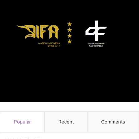
Popular
Recent
Comments