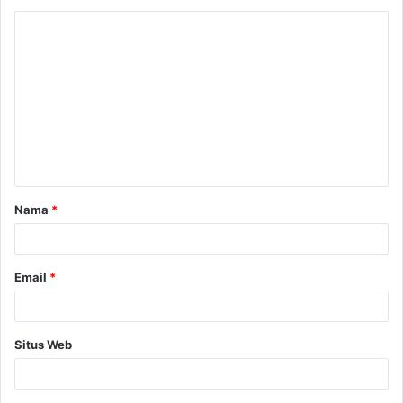
Nama
*
Email
*
Situs Web