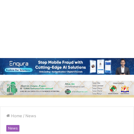
Home
/
News
News