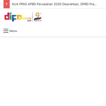
KUA PPAS APBD Perubahan 2026 Diserahkan, DPRD Prabumulih Segera Bahas
Menu