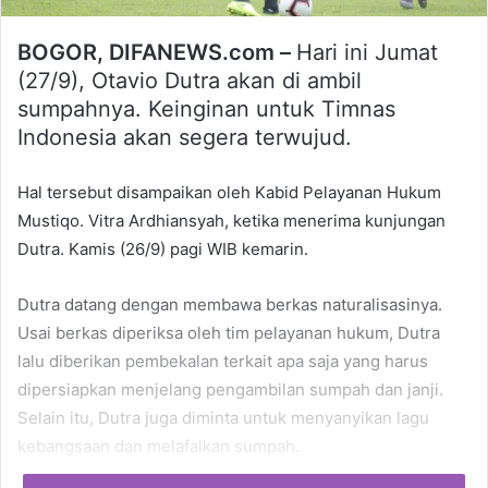
BOGOR, DIFANEWS.com –
Hari ini Jumat
(27/9), Otavio Dutra akan di ambil
sumpahnya. Keinginan untuk Timnas
Indonesia akan segera terwujud.
Hal tersebut disampaikan oleh Kabid Pelayanan Hukum
Mustiqo. Vitra Ardhiansyah, ketika menerima kunjungan
Dutra. Kamis (26/9) pagi WIB kemarin.
Dutra datang dengan membawa berkas naturalisasinya.
Usai berkas diperiksa oleh tim pelayanan hukum, Dutra
lalu diberikan pembekalan terkait apa saja yang harus
dipersiapkan menjelang pengambilan sumpah dan janji.
Selain itu, Dutra juga diminta untuk menyanyikan lagu
kebangsaan dan melafalkan sumpah.