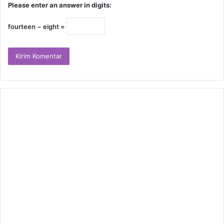
Please enter an answer in digits:
fourteen − eight =