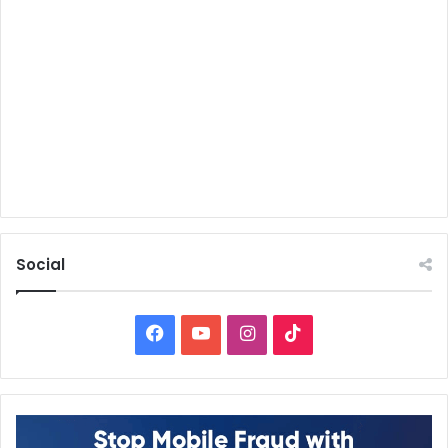
Social
Facebook
YouTube
Instagram
TikTok