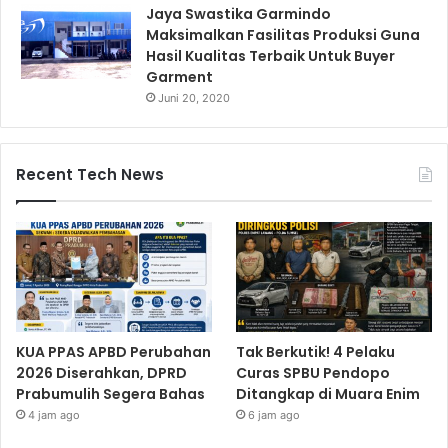
Jaya Swastika Garmindo
Maksimalkan Fasilitas Produksi Guna
Hasil Kualitas Terbaik Untuk Buyer
Garment
Juni 20, 2020
Recent Tech News
KUA PPAS APBD Perubahan
Tak Berkutik! 4 Pelaku
2026 Diserahkan, DPRD
Curas SPBU Pendopo
Prabumulih Segera Bahas
Ditangkap di Muara Enim
4 jam ago
6 jam ago