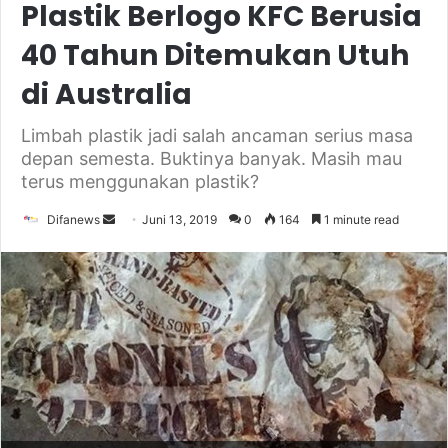
Plastik Berlogo KFC Berusia
40 Tahun Ditemukan Utuh
di Australia
Limbah plastik jadi salah ancaman serius masa
depan semesta. Buktinya banyak. Masih mau
terus menggunakan plastik?
Send
Difanews
Juni 13, 2019
0
164
1 minute read
an
email