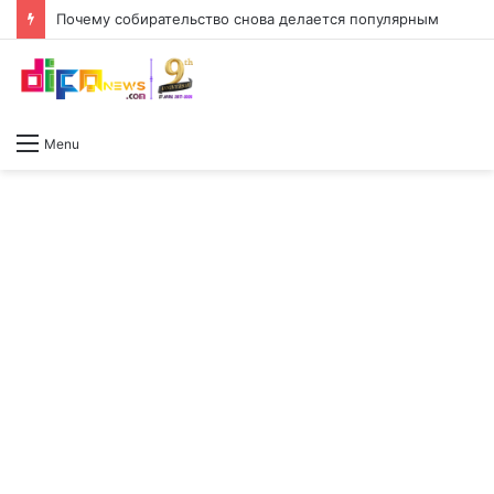
Почему собирательство снова делается популярным
Menu