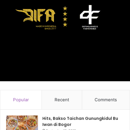
Popular
Recent
Comments
Hits, Bakso Taichan Gunungkidul Bu
Iwan di Bogor