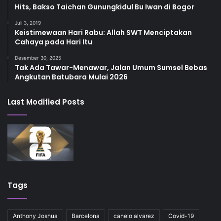
Hits, Bakso Taichan Gunungkidul Bu Iwan di Bogor
Juli 3, 2019
Keistimewaan Hari Rabu: Allah SWT Menciptakan
Cahaya pada Hari Itu
Desember 30, 2025
Tak Ada Tawar-Menawar, Jalan Umum Sumsel Bebas
Angkutan Batubara Mulai 2026
Last Modified Posts
Tags
Anthony Joshua
Barcelona
canelo alvarez
Covid-19