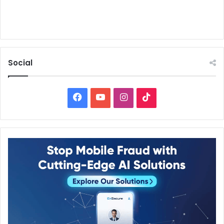
Social
Facebook
YouTube
Instagram
TikTok