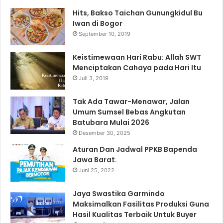
Hits, Bakso Taichan Gunungkidul Bu
Iwan di Bogor
September 10, 2019
Keistimewaan Hari Rabu: Allah SWT
Menciptakan Cahaya pada Hari Itu
Juli 3, 2019
Tak Ada Tawar-Menawar, Jalan
Umum Sumsel Bebas Angkutan
Batubara Mulai 2026
Desember 30, 2025
Aturan Dan Jadwal PPKB Bapenda
Jawa Barat.
Juni 25, 2022
Jaya Swastika Garmindo
Maksimalkan Fasilitas Produksi Guna
Hasil Kualitas Terbaik Untuk Buyer