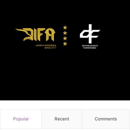
Popular
Recent
Comments