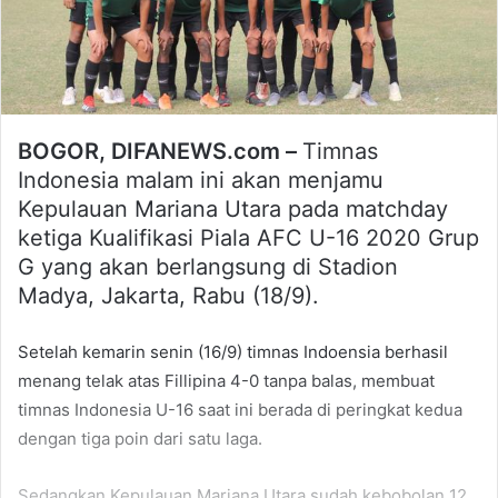
BOGOR, DIFANEWS.com –
Timnas
Indonesia malam ini akan menjamu
Kepulauan Mariana Utara pada matchday
ketiga Kualifikasi Piala AFC U-16 2020 Grup
G yang akan berlangsung di Stadion
Madya, Jakarta, Rabu (18/9).
Setelah kemarin senin (16/9) timnas Indoensia berhasil
menang telak atas Fillipina 4-0 tanpa balas, membuat
timnas Indonesia U-16 saat ini berada di peringkat kedua
dengan tiga poin dari satu laga.
Sedangkan Kepulauan Mariana Utara sudah kebobolan 12