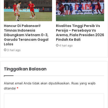
Hancur Di Pakansari!
Rivalitas Tinggi Persib Vs
Timnas Indonesia
Persija – Persebaya Vs
Dibungkam Vietnam 0-3,
Arema, Piala Presiden 2026
Garuda Terancam Gagal
Pindah Ke Bali
Lolos
4 hari ago
3 hari ago
Tinggalkan Balasan
Alamat email Anda tidak akan dipublikasikan.
Ruas yang wajib
ditandai
*