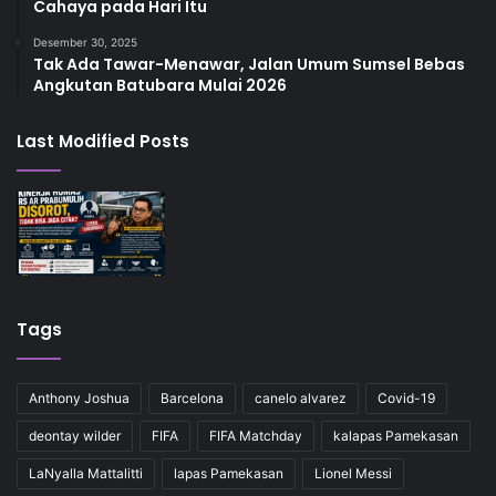
Cahaya pada Hari Itu
Desember 30, 2025
Tak Ada Tawar-Menawar, Jalan Umum Sumsel Bebas
Angkutan Batubara Mulai 2026
Last Modified Posts
Tags
Anthony Joshua
Barcelona
canelo alvarez
Covid-19
deontay wilder
FIFA
FIFA Matchday
kalapas Pamekasan
LaNyalla Mattalitti
lapas Pamekasan
Lionel Messi