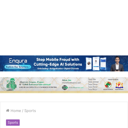
Home
/
Sports
Sports