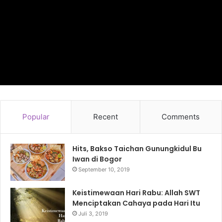
Popular
Recent
Comments
Hits, Bakso Taichan Gunungkidul Bu
Iwan di Bogor
September 10, 2019
Keistimewaan Hari Rabu: Allah SWT
Menciptakan Cahaya pada Hari Itu
Juli 3, 2019