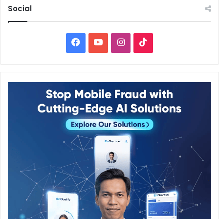
Social
Facebook
YouTube
Instagram
TikTok