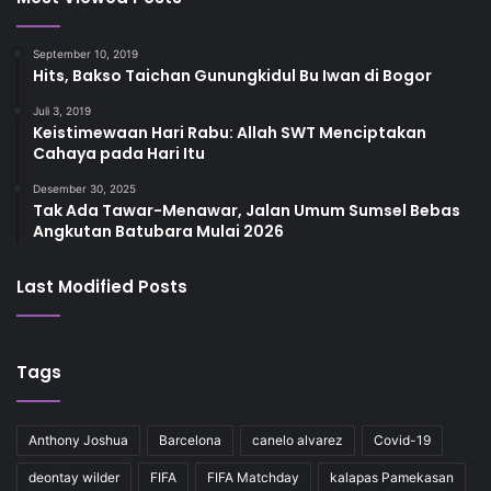
September 10, 2019
Hits, Bakso Taichan Gunungkidul Bu Iwan di Bogor
Juli 3, 2019
Keistimewaan Hari Rabu: Allah SWT Menciptakan
Cahaya pada Hari Itu
Desember 30, 2025
Tak Ada Tawar-Menawar, Jalan Umum Sumsel Bebas
Angkutan Batubara Mulai 2026
Last Modified Posts
Tags
Anthony Joshua
Barcelona
canelo alvarez
Covid-19
deontay wilder
FIFA
FIFA Matchday
kalapas Pamekasan