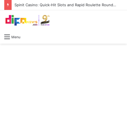
Spinit Casino: Quick‑Hit Slots and Rapid Roulette Rounds for the Modern Gamer
Menu