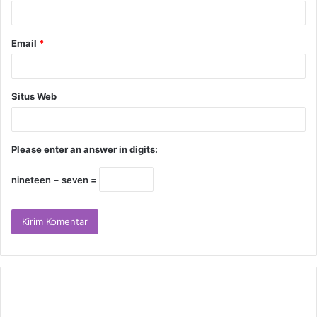
Email
*
Situs Web
Please enter an answer in digits:
nineteen − seven =