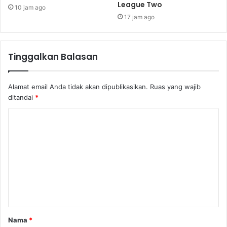
League Two
10 jam ago
17 jam ago
Tinggalkan Balasan
Alamat email Anda tidak akan dipublikasikan.
Ruas yang wajib
ditandai
*
Nama
*