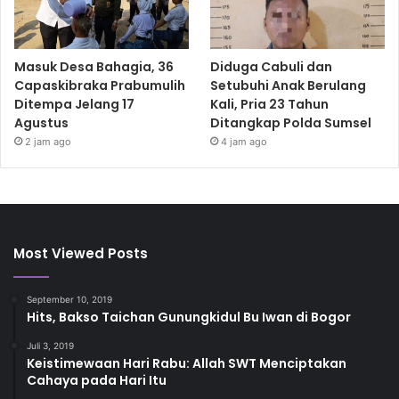
Masuk Desa Bahagia, 36
Diduga Cabuli dan
Capaskibraka Prabumulih
Setubuhi Anak Berulang
Ditempa Jelang 17
Kali, Pria 23 Tahun
Agustus
Ditangkap Polda Sumsel
2 jam ago
4 jam ago
Most Viewed Posts
September 10, 2019
Hits, Bakso Taichan Gunungkidul Bu Iwan di Bogor
Juli 3, 2019
Keistimewaan Hari Rabu: Allah SWT Menciptakan
Cahaya pada Hari Itu