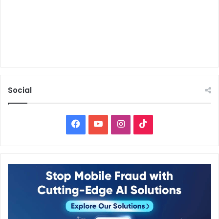
Social
Facebook
YouTube
Instagram
TikTok