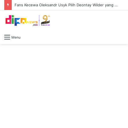
777Vault – Schnell, Actionreich und Voller Spannung für Spieler mit Kurzsessions
Menu