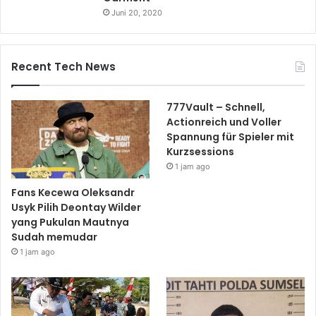
Juni 20, 2020
Recent Tech News
777Vault – Schnell,
Actionreich und Voller
Spannung für Spieler mit
Kurzsessions
1 jam ago
Fans Kecewa Oleksandr
Usyk Pilih Deontay Wilder
yang Pukulan Mautnya
Sudah memudar
1 jam ago