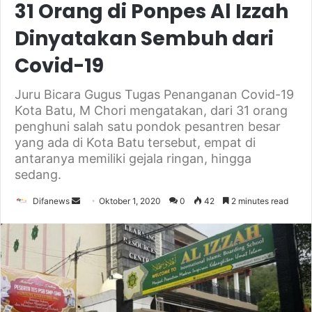
31 Orang di Ponpes Al Izzah
Dinyatakan Sembuh dari
Covid-19
Juru Bicara Gugus Tugas Penanganan Covid-19
Kota Batu, M Chori mengatakan, dari 31 orang
penghuni salah satu pondok pesantren besar
yang ada di Kota Batu tersebut, empat di
antaranya memiliki gejala ringan, hingga
sedang.
Send
Difanews
Oktober 1, 2020
0
42
2 minutes read
an
email