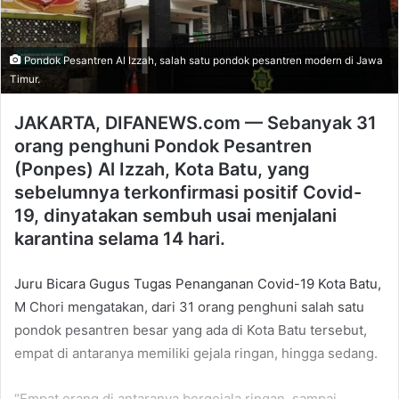
Pondok Pesantren Al Izzah, salah satu pondok pesantren modern di Jawa
Timur.
JAKARTA, DIFANEWS.com — Sebanyak 31
orang penghuni Pondok Pesantren
(Ponpes) Al Izzah, Kota Batu, yang
sebelumnya terkonfirmasi positif Covid-
19, dinyatakan sembuh usai menjalani
karantina selama 14 hari.
Juru Bicara Gugus Tugas Penanganan Covid-19 Kota Batu,
M Chori mengatakan, dari 31 orang penghuni salah satu
pondok pesantren besar yang ada di Kota Batu tersebut,
empat di antaranya memiliki gejala ringan, hingga sedang.
“Empat orang di antaranya bergejala ringan, sampai