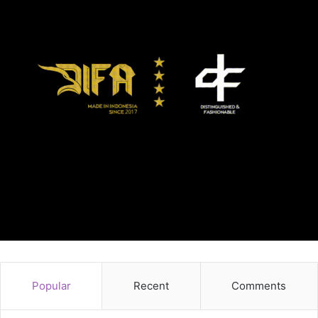
Popular
Recent
Comments