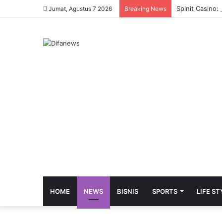
Spinit Casino:
Jumat, Agustus 7 2026
Breaking News
HOME
NEWS
BISNIS
SPORTS
LIFE ST