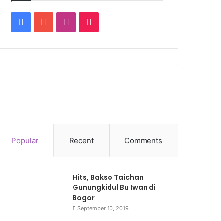
Facebook
YouTube
Instagram
TikTok
Popular
Recent
Comments
Hits, Bakso Taichan
Gunungkidul Bu Iwan di
Bogor
September 10, 2019