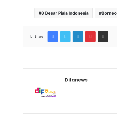
8 Besar Piala Indonesia
Borneo
Facebook
Twitter
LinkedIn
Pinterest
Share via Email
Share
Difanews