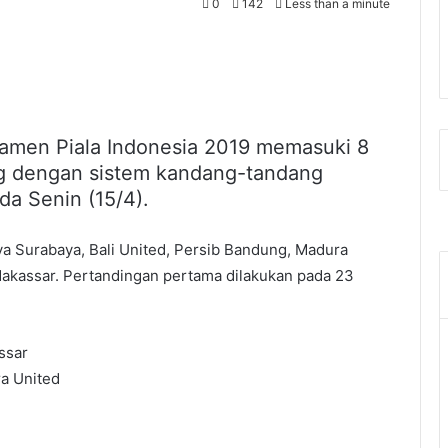
0
142
Less than a minute
amen Piala Indonesia 2019 memasuki 8
ng dengan sistem kandang-tandang
da Senin (15/4).
 Surabaya, Bali United, Persib Bandung, Madura
Makassar. Pertandingan pertama dilakukan pada 23
ssar
a United
g