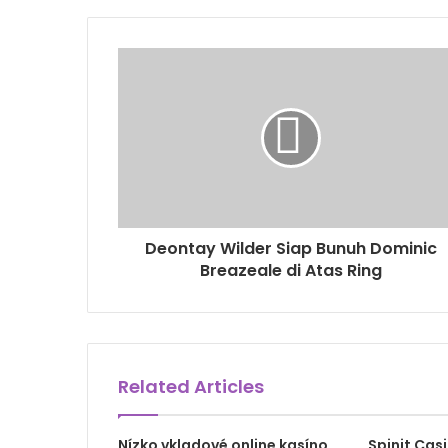
Deontay Wilder Siap Bunuh Dominic
Breazeale di Atas Ring
Related Articles
Nízko vkladové online kasíno
Spinit Casi