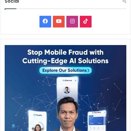
Social
Facebook
YouTube
Instagram
TikTok