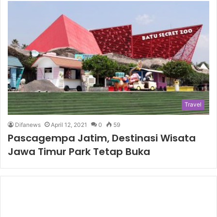
Travel
Difanews
April 12, 2021
0
59
Pascagempa Jatim, Destinasi Wisata
Jawa Timur Park Tetap Buka