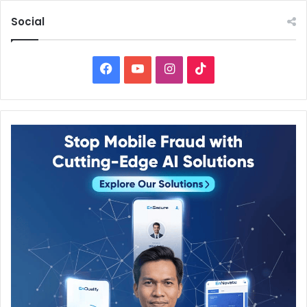
Social
Facebook
YouTube
Instagram
TikTok