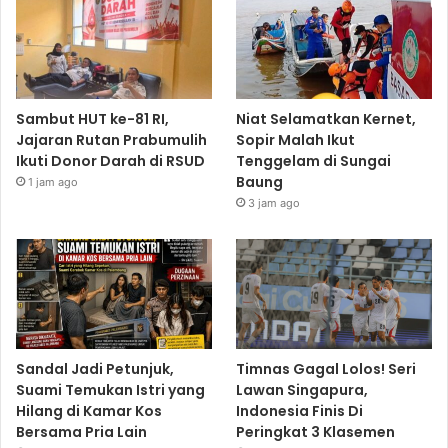
Sambut HUT ke-81 RI,
Niat Selamatkan Kernet,
Jajaran Rutan Prabumulih
Sopir Malah Ikut
Ikuti Donor Darah di RSUD
Tenggelam di Sungai
Baung
1 jam ago
3 jam ago
Sandal Jadi Petunjuk,
Timnas Gagal Lolos! Seri
Suami Temukan Istri yang
Lawan Singapura,
Hilang di Kamar Kos
Indonesia Finis Di
Bersama Pria Lain
Peringkat 3 Klasemen