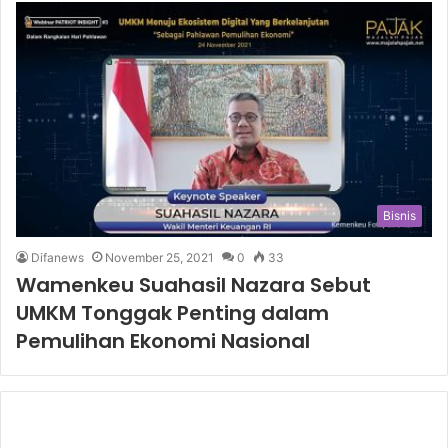
Bisnis
Difanews
November 25, 2021
0
33
Wamenkeu Suahasil Nazara Sebut
UMKM Tonggak Penting dalam
Pemulihan Ekonomi Nasional