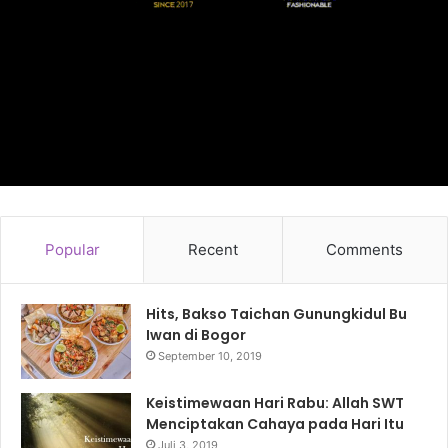
Popular
Recent
Comments
Hits, Bakso Taichan Gunungkidul Bu
Iwan di Bogor
September 10, 2019
Keistimewaan Hari Rabu: Allah SWT
Menciptakan Cahaya pada Hari Itu
Juli 3, 2019