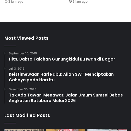
3 jam ago
9 jam ago
Most Viewed Posts
September 10, 2019
Hits, Bakso Taichan Gunungkidul Bu Iwan di Bogor
Juli 3, 2019
Keistimewaan Hari Rabu: Allah SWT Menciptakan
Cahaya pada Hari Itu
Desember 30, 2025
Tak Ada Tawar-Menawar, Jalan Umum Sumsel Bebas
Angkutan Batubara Mulai 2026
Last Modified Posts