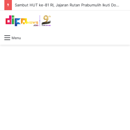
Sambut HUT ke-81 RI, Jajaran Rutan Prabumulih Ikuti Donor Darah di RSUD
Menu