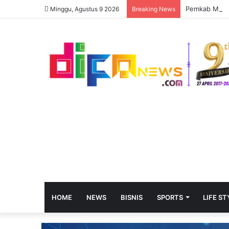
Pemkab Muara
Minggu, Agustus 9 2026
Breaking News
HOME
NEWS
BISNIS
SPORTS
LIFE ST