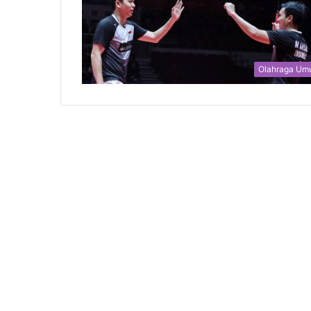
Olahraga U