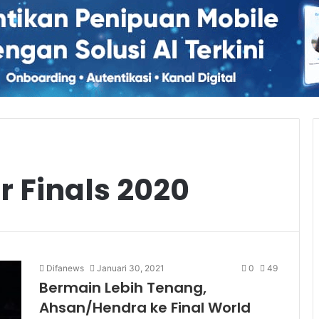
r Finals 2020
Difanews
Januari 30, 2021
0
49
Bermain Lebih Tenang,
Ahsan/Hendra ke Final World