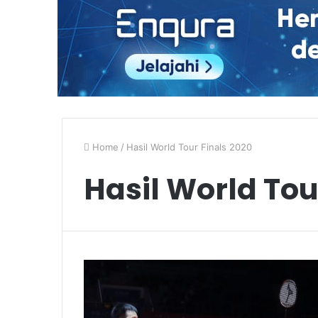
Home
/
Hasil World Tour Finals 2020
Hasil World Tou