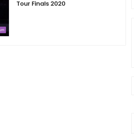
Tour Finals 2020
mum