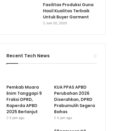
Fasilitas Produksi Guna
Hasil Kualitas Terbaik
Untuk Buyer Garment
Juni 20, 2020
Recent Tech News
Pemkab Muara
KUA PPAS APBD
Enim Tanggapi 9
Perubahan 2026
Fraksi DPRD,
Diserahkan, DPRD
Raperda APBD
Prabumulih Segera
2025 Berlanjut
Bahas
5 jam ago
5 jam ago