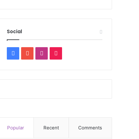
Social
Facebook
YouTube
Instagram
TikTok
Popular
Recent
Comments