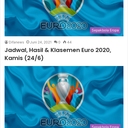
Sepakbola Eropa
Difanews
Juni 24, 2021
0
44
Jadwal, Hasil & Klasemen Euro 2020,
Kamis (24/6)
Sepakbola Eropa