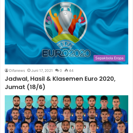
Sepakbola Eropa
Difanews
Juni 17, 2021
0
44
Jadwal, Hasil & Klasemen Euro 2020,
Jumat (18/6)