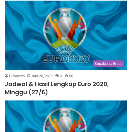
Sepakbola Eropa
Difanews
Juni 26, 2021
0
50
Jadwal & Hasil Lengkap Euro 2020,
Minggu (27/6)