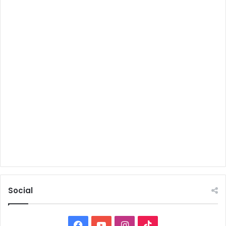
Social
Facebook
YouTube
Instagram
TikTok