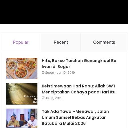
Popular
Recent
Comments
Hits, Bakso Taichan Gunungkidul Bu
Iwan di Bogor
September 10, 2019
Keistimewaan Hari Rabu: Allah SWT
Menciptakan Cahaya pada Hari Itu
Juli 3, 2019
Tak Ada Tawar-Menawar, Jalan
Umum Sumsel Bebas Angkutan
Batubara Mulai 2026