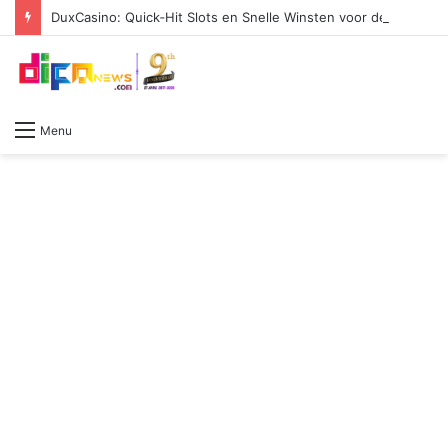
DuxCasino: Quick‑Hit Slots en Snelle Winsten voor de Pulse‑Driven Player
Menu