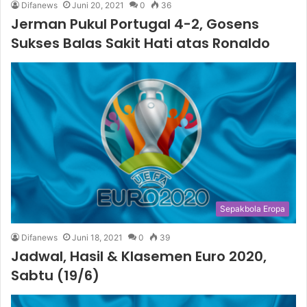
Difanews
Juni 20, 2021
0
36
Jerman Pukul Portugal 4-2, Gosens
Sukses Balas Sakit Hati atas Ronaldo
Sepakbola Eropa
Difanews
Juni 18, 2021
0
39
Jadwal, Hasil & Klasemen Euro 2020,
Sabtu (19/6)