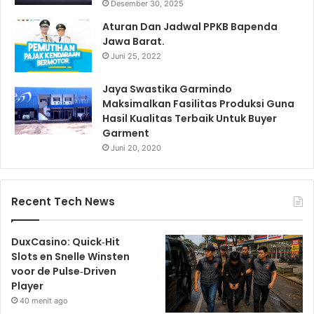
Desember 30, 2025
Aturan Dan Jadwal PPKB Bapenda
Jawa Barat.
Juni 25, 2022
Jaya Swastika Garmindo
Maksimalkan Fasilitas Produksi Guna
Hasil Kualitas Terbaik Untuk Buyer
Garment
Juni 20, 2020
Recent Tech News
DuxCasino: Quick‑Hit
Slots en Snelle Winsten
voor de Pulse‑Driven
Player
40 menit ago