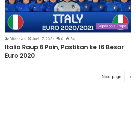
Sepakbola Eropa
Difanews
Juni 17, 2021
0
84
Italia Raup 6 Poin, Pastikan ke 16 Besar
Euro 2020
Next page