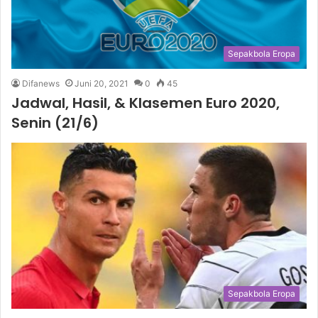
Sepakbola Eropa
Difanews
Juni 20, 2021
0
45
Jadwal, Hasil, & Klasemen Euro 2020,
Senin (21/6)
Sepakbola Eropa