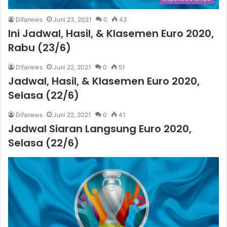
Difanews
Juni 23, 2021
0
43
Ini Jadwal, Hasil, & Klasemen Euro 2020,
Rabu (23/6)
Difanews
Juni 22, 2021
0
51
Jadwal, Hasil, & Klasemen Euro 2020,
Selasa (22/6)
Difanews
Juni 22, 2021
0
41
Jadwal Siaran Langsung Euro 2020,
Selasa (22/6)