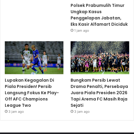
Polsek Prabumulih Timur
Ungkap Kasus
Penggelapan Jabatan,
Eks Kasir Alfamart Diciduk
1 jam ago
Lupakan Kegagalan Di
Bungkam Persib Lewat
Piala Presiden! Persib
Drama Penalti, Persebaya
Langsung Fokus Ke Play-
Juara Piala Presiden 2026
Off AFC Champions
Tapi Arema FC Masih Raja
League Two
Sejati
3 jam ago
3 jam ago