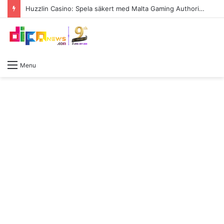
Huzzlin Casino: Spela säkert med Malta Gaming Authority-licens
Menu