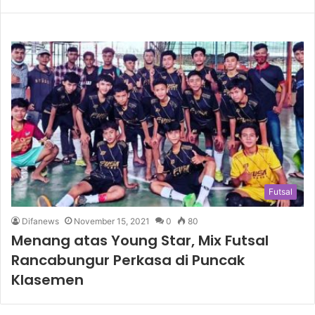
Futsal
Difanews
November 15, 2021
0
80
Menang atas Young Star, Mix Futsal
Rancabungur Perkasa di Puncak
Klasemen