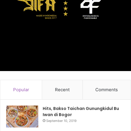
Popular
Recent
Comments
Hits, Bakso Taichan Gunungkidul Bu
Iwan di Bogor
September 10, 2019