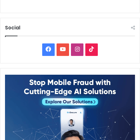
Social
Facebook
YouTube
Instagram
TikTok